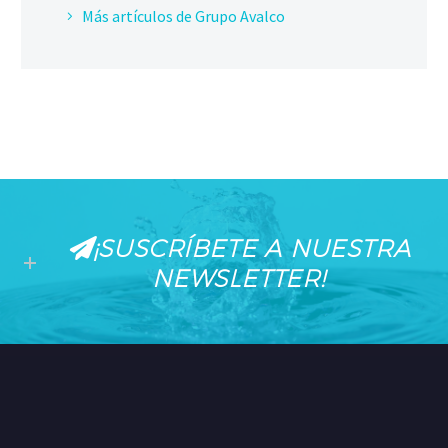
Más artículos de Grupo Avalco
¡SUSCRÍBETE A NUESTRA
NEWSLETTER!