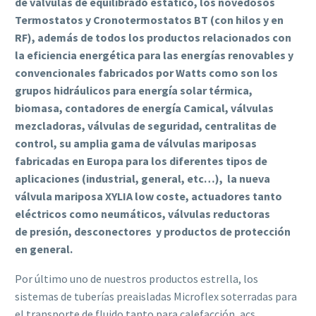
de válvulas de equilibrado estático, los novedosos
Termostatos y Cronotermostatos BT (con hilos y en
RF), además de todos los productos relacionados con
la eficiencia energética para las energías renovables y
convencionales fabricados por Watts como son los
grupos hidráulicos para energía solar térmica,
biomasa, contadores de energía Camical, válvulas
mezcladoras, válvulas de seguridad, centralitas de
control, su amplia gama de válvulas mariposas
fabricadas en Europa para los diferentes tipos de
aplicaciones (industrial, general, etc…), la nueva
válvula mariposa XYLIA low coste, actuadores tanto
eléctricos como neumáticos, válvulas reductoras
de presión, desconectores y productos de protección
en general.
Por último uno de nuestros productos estrella, los
sistemas de tuberías preaisladas Microflex soterradas para
el transporte de fluido tanto para calefacción, acs,