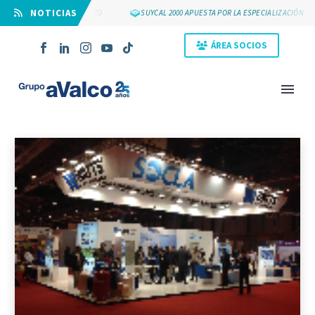
⠀NOTICIAS
OS 25 AÑOS DE GRUPO AVALCO
SUYCAL 2000 APUESTA POR LA ESPECIALIZACIÓN
ÁREA SOCIOS
NOVEDAD