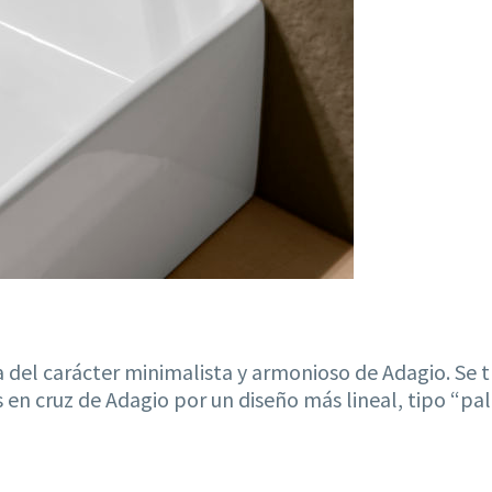
del carácter minimalista y armonioso de Adagio. Se tr
s en cruz de Adagio por un diseño más lineal, tipo “p