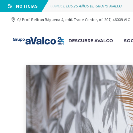
VÁLVULAS ARCO RECONOCE LOS 25 AÑOS DE GRUPO AVALCO
⠀NOTICIAS
SUY
C/ Prof. Beltrán Báguena 4, edif. Trade Center, of. 207, 46009 VLC
DESCUBRE AVALCO
SOC