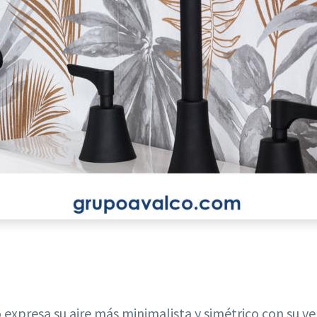
 expresa su aire más minimalista y simétrico con su ve