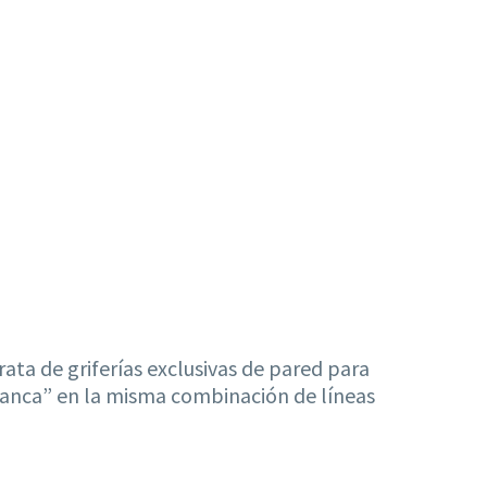
ata de griferías exclusivas de pared para
alanca” en la misma combinación de líneas