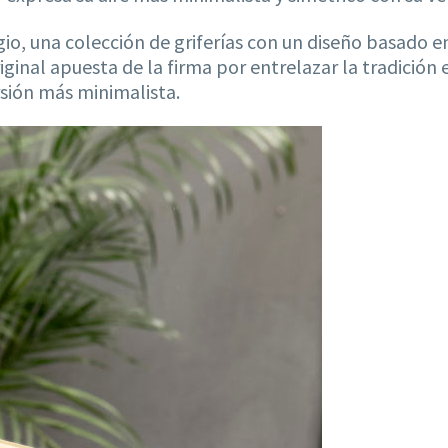
o, una colección de griferías con un diseño basado en
riginal apuesta de la firma por entrelazar la tradició
rsión más minimalista.