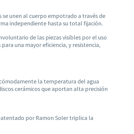
s se unen al cuerpo empotrado a través de
ma independiente hasta su total fijación.
voluntario de las piezas visibles por el uso
 para una mayor eficiencia, y resistencia,
r cómodamente la temperatura del agua
iscos cerámicos que aportan alta precisión
patentado por Ramon Soler triplica la