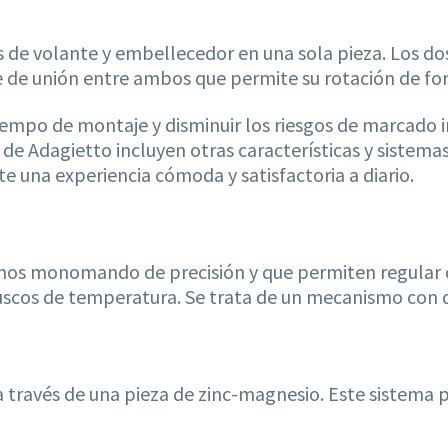
 de volante y embellecedor en una sola pieza. Los do
je de unión entre ambos que permite su rotación de for
iempo de montaje y disminuir los riesgos de marcado in
de Adagietto incluyen otras características y sistemas
e una experiencia cómoda y satisfactoria a diario.
hos monomando de precisión y que permiten regula
scos de temperatura. Se trata de un mecanismo con d
a través de una pieza de zinc-magnesio. Este sistema 