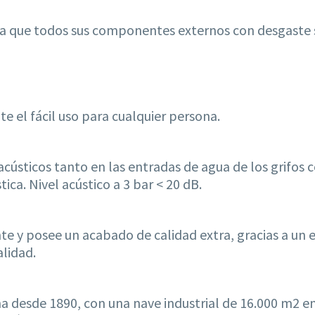
a ya que todos sus componentes externos con desgaste
te el fácil uso para cualquier persona.
s acústicos tanto en las entradas de agua de los grifos
ca. Nivel acústico a 3 bar < 20 dB.
tente y posee un acabado de calidad extra, gracias a un
alidad.
na desde 1890, con una nave industrial de 16.000 m2 e