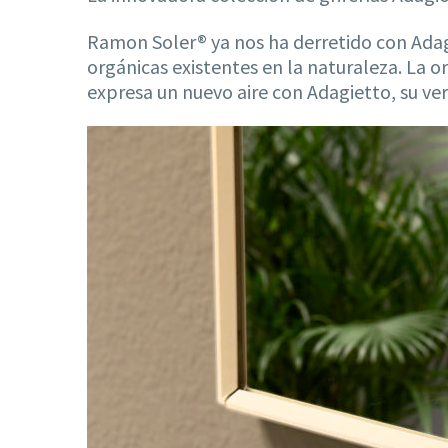
Ramon Soler® ya nos ha derretido con Adagi
orgánicas existentes en la naturaleza. La o
expresa un nuevo aire con Adagietto, su ve