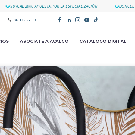
CAL 2000 APUESTA POR LA ESPECIALIZACIÓN
DONCEL IMPULS
96 335 57 30
IOS
ASÓCIATE A AVALCO
CATÁLOGO DIGITAL