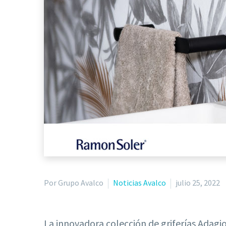
Por Grupo Avalco
Noticias Avalco
julio 25, 2022
La innovadora colección de griferías Adagio