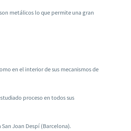
 son metálicos lo que permite una gran
 como en el interior de sus mecanismos de
 estudiado proceso en todos sus
n San Joan Despí (Barcelona).