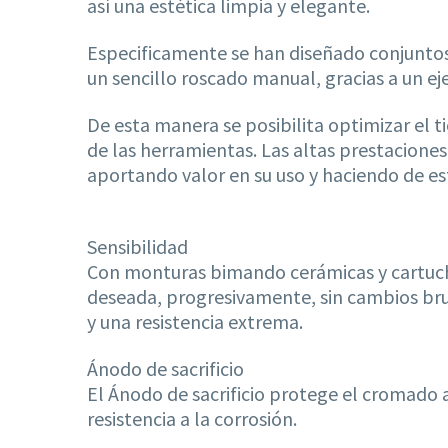
así una estética limpia y elegante.
Especificamente se han diseñado conjuntos
un sencillo roscado manual, gracias a un e
De esta manera se posibilita optimizar el t
de las herramientas. Las altas prestaciones 
aportando valor en su uso y haciendo de est
Sensibilidad
Con monturas bimando cerámicas y cartuc
deseada, progresivamente, sin cambios bru
y una resistencia extrema.
Ánodo de sacrificio
El Ánodo de sacrificio protege el cromado 
resistencia a la corrosión.