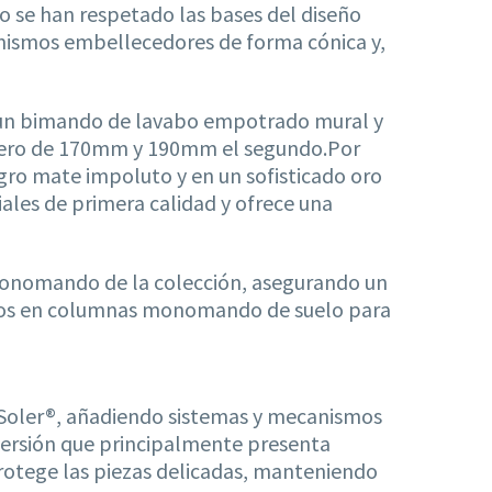
mo se han respetado las bases del diseño
mismos embellecedores de forma cónica y,
s un bimando de lavabo empotrado mural y
rimero de 170mm y 190mm el segundo.Por
gro mate impoluto y en un sofisticado oro
ales de primera calidad y ofrece una
monomando de la colección, asegurando un
ramos en columnas monomando de suelo para
 Soler®, añadiendo sistemas y mecanismos
versión que principalmente presenta
protege las piezas delicadas, manteniendo