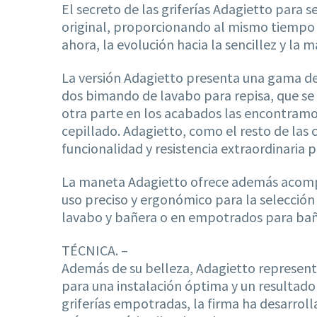
El secreto de las griferías Adagietto para 
original, proporcionando al mismo tiempo
ahora, la evolución hacia la sencillez y la
La versión Adagietto presenta una gama d
dos bimando de lavabo para repisa, que se
otra parte en los acabados las encontramos
cepillado. Adagietto, como el resto de las
funcionalidad y resistencia extraordinaria
La maneta Adagietto ofrece además acompa
uso preciso y ergonómico para la selecci
lavabo y bañera o en empotrados para bañ
TÉCNICA. –
Además de su belleza, Adagietto represent
para una instalación óptima y un resultad
griferías empotradas, la firma ha desarrol