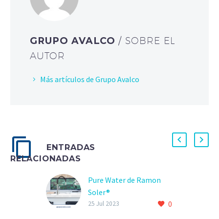
GRUPO AVALCO
/ SOBRE EL
AUTOR
Más artículos de Grupo Avalco
ENTRADAS
RELACIONADAS
Pure Water de Ramon
Soler®
0
25 Jul 2023