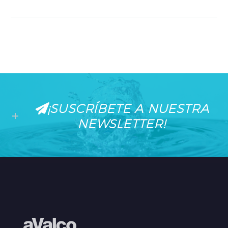
¡SUSCRÍBETE A NUESTRA
NEWSLETTER!