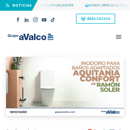
⠀NOTICIAS
SUYCAL 2000 APUESTA POR LA ESPECIALIZACIÓN
DONCEL IMPULSA SU ECOMME
ÁREA SOCIOS
NOVEDAD