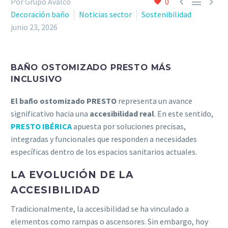



Por Grupo Avalco
0
Decoración baño
Noticias sector
Sostenibilidad
junio 23, 2026
BAÑO OSTOMIZADO PRESTO MÁS
INCLUSIVO
El baño ostomizado PRESTO
representa un avance
significativo hacia una
accesibilidad real
. En este sentido,
PRESTO IBÉRICA
apuesta por soluciones precisas,
integradas y funcionales que responden a necesidades
específicas dentro de los espacios sanitarios actuales.
LA EVOLUCIÓN DE LA
ACCESIBILIDAD
Tradicionalmente, la accesibilidad se ha vinculado a
elementos como rampas o ascensores. Sin embargo, hoy