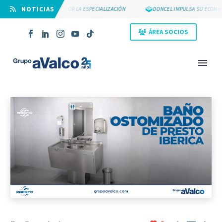
⠀NOTICIAS
SUYCAL 2000 APUESTA POR LA ESPECIALIZACIÓN
DONCEL IMPULSA SU ECOMME
ÁREA SOCIOS
NOVEDAD