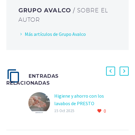
GRUPO AVALCO
/ SOBRE EL
AUTOR
Más artículos de Grupo Avalco
ENTRADAS
RELACIONADAS
Higiene y ahorro con los
lavabos de PRESTO
0
IBÉRICA
15 Oct 2025