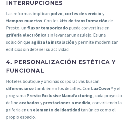
INTERRUPCIONES
Las reformas implican
polvo
,
cortes de servicio
y
tiempos muertos
. Con los
kits de transformación
de
Presto, un
fluxor temporizado
puede convertirse en
grifería electrónica
sin levantar un azulejo. Es una
solución que
agiliza la instalación
y permite modernizar
edificios sin detener su actividad.
4. PERSONALIZACIÓN ESTÉTICA Y
FUNCIONAL
Hoteles boutique y oficinas corporativas buscan
diferenciarse
también en los detalles. Con
LuxCover®
y el
programa
Presto Exclusive Manufacturing
, cada proyecto
define
acabados
y
prestaciones a medida
, convirtiendo la
grifería en un
elemento de identidad
tan único como el
propio espacio.