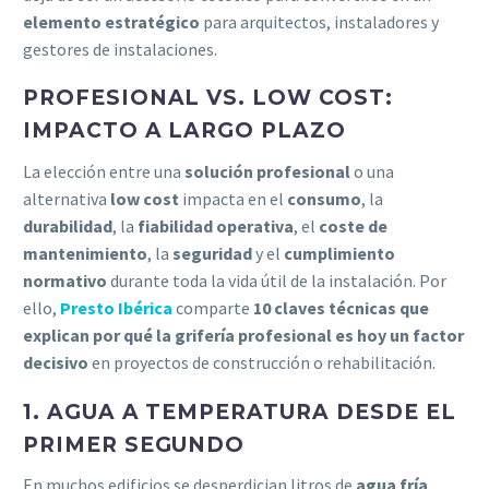
elemento estratégico
para arquitectos, instaladores y
gestores de instalaciones.
PROFESIONAL VS. LOW COST:
IMPACTO A LARGO PLAZO
La elección entre una
solución profesional
o una
alternativa
low cost
impacta en el
consumo
, la
durabilidad
, la
fiabilidad operativa
, el
coste de
mantenimiento
, la
seguridad
y el
cumplimiento
normativo
durante toda la vida útil de la instalación. Por
ello,
Presto Ibérica
comparte
10 claves técnicas que
explican por qué la grifería profesional es hoy un factor
decisivo
en proyectos de construcción o rehabilitación.
1. AGUA A TEMPERATURA DESDE EL
PRIMER SEGUNDO
En muchos edificios se desperdician litros de
agua fría