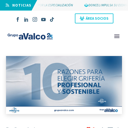
⠀NOTICIAS
SUYCAL 2000 APUESTA POR LA ESPECIALIZACIÓN
DONCEL IMPULSA SU ECOMMER
ÁREA SOCIOS
NOVEDAD