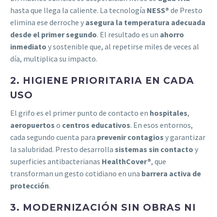
hasta que llega la caliente. La tecnología
NESS®
de Presto
elimina ese derroche y
asegura la temperatura adecuada
desde el primer segundo
. El resultado es un
ahorro
inmediato
y sostenible que, al repetirse miles de veces al
día, multiplica su impacto.
2. HIGIENE PRIORITARIA EN CADA
USO
El grifo es el primer punto de contacto en
hospitales
,
aeropuertos
o
centros educativos
. En esos entornos,
cada segundo cuenta para
prevenir contagios
y garantizar
la salubridad. Presto desarrolla
sistemas sin contacto
y
superficies antibacterianas
HealthCover®
, que
transforman un gesto cotidiano en una
barrera activa de
protección
.
3. MODERNIZACIÓN SIN OBRAS NI