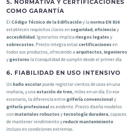
5. NORMATIVA Y CERTIFICACIONES
COMO GARANTÍA
El
Código Técnico de la Edificación
y la
norma EN 816
establecen requisitos claros en
seguridad
,
eficiencia
y
accesibilidad
. Ignorarlos implica
riesgos legales
y
sobrecostes
. Presto integra estas
certificaciones
en
todos sus productos, ofreciendo a
arquitectos
,
ingenieros
y
gestores
la tranquilidad de cumplir desde el primer día.
6. FIABILIDAD EN USO INTENSIVO
Un
baño escolar
puede registrar cientos de usos en una
mañana, y una
estación de tren
, miles en un día. En ese
escenario, la diferencia entre
grifería convencional
y
grifería profesional
es evidente. Presto diseña modelos
con
materiales robustos
y
tecnología duradera
, capaces
de mantener rendimiento y
reducir mantenimiento
incluso en condiciones extremas.