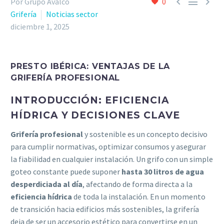



Por Grupo Avalco
0
Grifería
Noticias sector
diciembre 1, 2025
PRESTO IBÉRICA: VENTAJAS DE LA
GRIFERÍA PROFESIONAL
INTRODUCCIÓN: EFICIENCIA
HÍDRICA Y DECISIONES CLAVE
Grifería profesional
y sostenible es un concepto decisivo
para cumplir normativas, optimizar consumos y asegurar
la fiabilidad en cualquier instalación. Un grifo con un simple
goteo constante puede suponer
hasta 30 litros de agua
desperdiciada al día
, afectando de forma directa a la
eficiencia hídrica
de toda la instalación. En un momento
de transición hacia edificios más sostenibles, la grifería
deja de ser un accesorio estético para convertirse en un