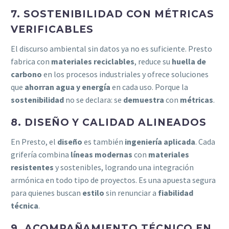
7. SOSTENIBILIDAD CON MÉTRICAS
VERIFICABLES
El discurso ambiental sin datos ya no es suficiente. Presto
fabrica con
materiales reciclables
, reduce su
huella de
carbono
en los procesos industriales y ofrece soluciones
que
ahorran agua y energía
en cada uso. Porque la
sostenibilidad
no se declara: se
demuestra
con
métricas
.
8. DISEÑO Y CALIDAD ALINEADOS
En Presto, el
diseño
es también
ingeniería aplicada
. Cada
grifería combina
líneas modernas
con
materiales
resistentes
y sostenibles, logrando una integración
armónica en todo tipo de proyectos. Es una apuesta segura
para quienes buscan
estilo
sin renunciar a
fiabilidad
técnica
.
9. ACOMPAÑAMIENTO TÉCNICO EN