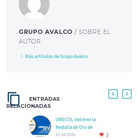
GRUPO AVALCO
/ SOBRE EL
AUTOR
Más artículos de Grupo Avalco
ENTRADAS
RELACIONADAS
UNECOL obtiene la
Medalla de Oro de
2
EcoVadis por su
10 Jul 2025