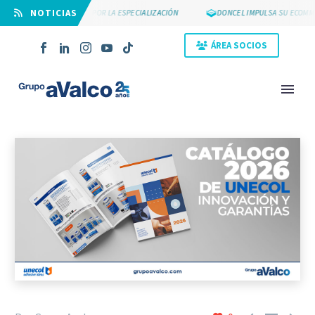
⠀NOTICIAS
SUYCAL 2000 APUESTA POR LA ESPECIALIZACIÓN
DONCEL IMPULSA SU ECOMME
ÁREA SOCIOS
NOVEDAD