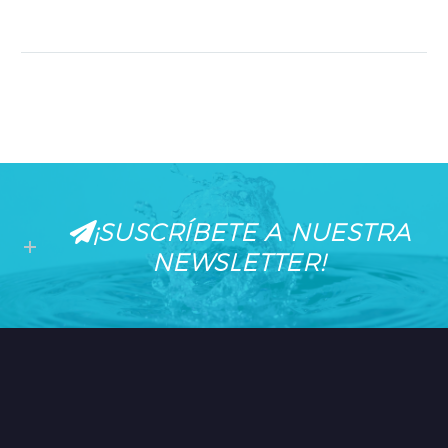
compromiso con la
sostenibilidad
¡SUSCRÍBETE A NUESTRA
NEWSLETTER!