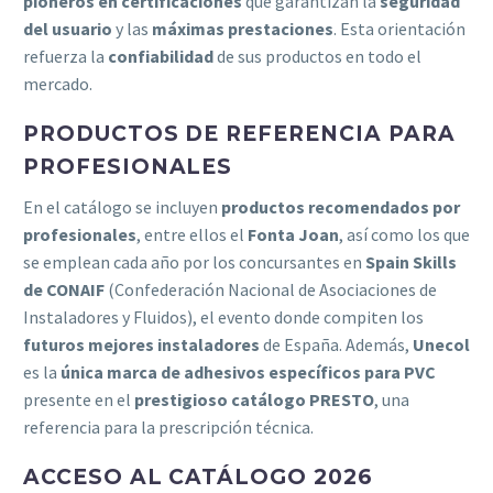
pioneros en certificaciones
que garantizan la
seguridad
del usuario
y las
máximas prestaciones
. Esta orientación
refuerza la
confiabilidad
de sus productos en todo el
mercado.
PRODUCTOS DE REFERENCIA PARA
PROFESIONALES
En el catálogo se incluyen
productos recomendados por
profesionales
, entre ellos el
Fonta Joan
, así como los que
se emplean cada año por los concursantes en
Spain Skills
de CONAIF
(Confederación Nacional de Asociaciones de
Instaladores y Fluidos), el evento donde compiten los
futuros mejores instaladores
de España. Además,
Unecol
es la
única marca de adhesivos específicos para PVC
presente en el
prestigioso catálogo PRESTO
, una
referencia para la prescripción técnica.
ACCESO AL CATÁLOGO 2026