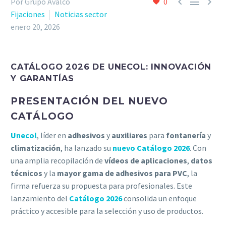



Por Grupo Avalco
0
Fijaciones
Noticias sector
enero 20, 2026
CATÁLOGO 2026 DE UNECOL: INNOVACIÓN
Y GARANTÍAS
PRESENTACIÓN DEL NUEVO
CATÁLOGO
Unecol
, líder en
adhesivos
y
auxiliares
para
fontanería
y
climatización
, ha lanzado su
nuevo Catálogo 2026
. Con
una amplia recopilación de
vídeos de aplicaciones
,
datos
técnicos
y la
mayor gama de adhesivos para PVC
, la
firma refuerza su propuesta para profesionales. Este
lanzamiento del
Catálogo 2026
consolida un enfoque
práctico y accesible para la selección y uso de productos.