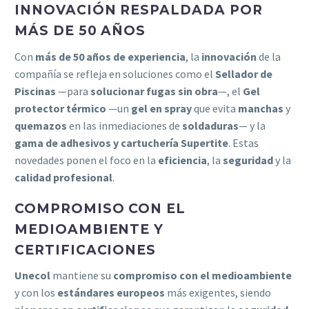
INNOVACIÓN RESPALDADA POR
MÁS DE 50 AÑOS
Con
más de 50 años de experiencia
, la
innovación
de la
compañía se refleja en soluciones como el
Sellador de
Piscinas
—para
solucionar fugas sin obra
—, el
Gel
protector térmico
—un
gel en spray
que evita
manchas
y
quemazos
en las inmediaciones de
soldaduras
— y la
gama de adhesivos y cartuchería Supertite
. Estas
novedades ponen el foco en la
eficiencia
, la
seguridad
y la
calidad profesional
.
COMPROMISO CON EL
MEDIOAMBIENTE Y
CERTIFICACIONES
Unecol
mantiene su
compromiso con el medioambiente
y con los
estándares europeos
más exigentes, siendo