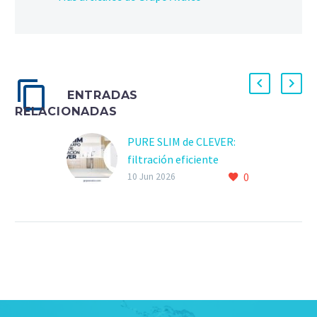
ENTRADAS
RELACIONADAS
PURE SLIM de CLEVER:
filtración eficiente
0
10 Jun 2026