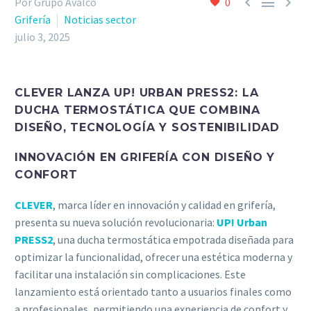



Por Grupo Avalco
0
Grifería
Noticias sector
julio 3, 2025
CLEVER LANZA UP! URBAN PRESS2: LA
DUCHA TERMOSTÁTICA QUE COMBINA
DISEÑO, TECNOLOGÍA Y SOSTENIBILIDAD
INNOVACIÓN EN GRIFERÍA CON DISEÑO Y
CONFORT
CLEVER
, marca líder en innovación y calidad en grifería,
presenta su nueva solución revolucionaria:
UP! Urban
PRESS2
, una ducha termostática empotrada diseñada para
optimizar la funcionalidad, ofrecer una estética moderna y
facilitar una instalación sin complicaciones. Este
lanzamiento está orientado tanto a usuarios finales como
a profesionales, permitiendo una experiencia de confort y