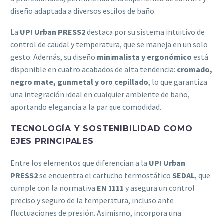
diseño adaptada a diversos estilos de baño.
La
UP! Urban PRESS2
destaca por su sistema intuitivo de
control de caudal y temperatura, que se maneja en un solo
gesto. Además, su diseño
minimalista y ergonómico
está
disponible en cuatro acabados de alta tendencia:
cromado,
negro mate, gunmetal y oro cepillado
, lo que garantiza
una integración ideal en cualquier ambiente de baño,
aportando elegancia a la par que comodidad.
TECNOLOGÍA Y SOSTENIBILIDAD COMO
EJES PRINCIPALES
Entre los elementos que diferencian a la
UP! Urban
PRESS2
se encuentra el cartucho termostático
SEDAL
, que
cumple con la normativa
EN 1111
y asegura un control
preciso y seguro de la temperatura, incluso ante
fluctuaciones de presión. Asimismo, incorpora una