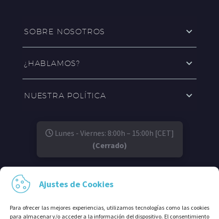
SOBRE NOSOTROS
¿HABLAMOS?
NUESTRA POLÍTICA
Lunes - Viernes: 8:00h – 15:00h [CET]
(Cerrado)
SÍGUENOS EN:
Ajustes de Cookies
Para ofrecer las mejores experiencias, utilizamos tecnologías como las cookies
para almacenar y/o acceder a la información del dispositivo. El consentimiento