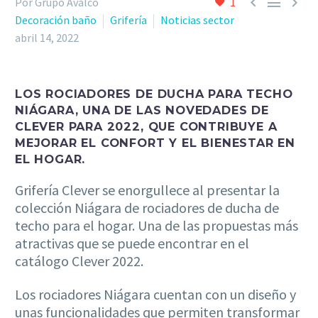



Por Grupo Avalco
1
Decoración baño
Grifería
Noticias sector
abril 14, 2022
LOS ROCIADORES DE DUCHA PARA TECHO
NIÁGARA, UNA DE LAS NOVEDADES DE
CLEVER PARA 2022, QUE CONTRIBUYE A
MEJORAR EL CONFORT Y EL BIENESTAR EN
EL HOGAR.
Grifería Clever se enorgullece al presentar la
colección Niágara de rociadores de ducha de
techo para el hogar. Una de las propuestas más
atractivas que se puede encontrar en el
catálogo Clever 2022.
Los rociadores Niágara cuentan con un diseño y
unas funcionalidades que permiten transformar