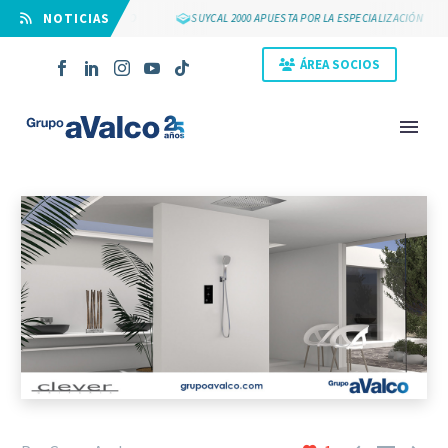
⠀NOTICIAS
25 AÑOS DE GRUPO AVALCO
SUYCAL 2000 APUESTA POR LA ESPECIALIZACIÓN
ÁREA SOCIOS
NOVEDAD