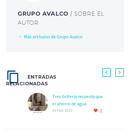
GRUPO AVALCO
/ SOBRE EL
AUTOR
Más artículos de Grupo Avalco
ENTRADAS
RELACIONADAS
Tres Grifería recuerda que
el ahorro de agua
2
empieza por cambiar a
10 Feb 2023
una grifería eficiente