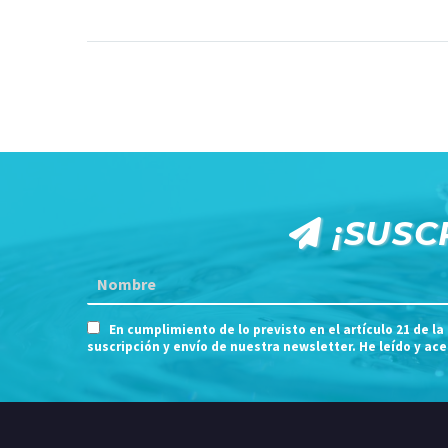
¡SUSC
En cumplimiento de lo previsto en el artículo 21 de la
suscripción y envío de nuestra newsletter. He leído y ac