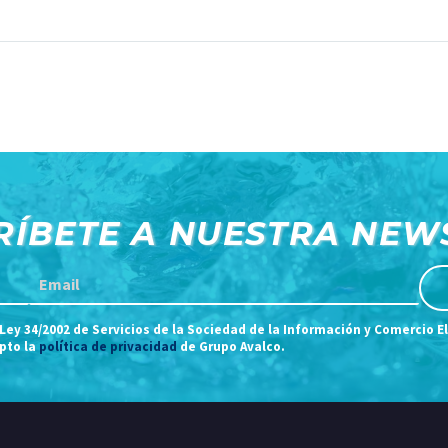
Zero Tech 2025
RÍBETE A NUESTRA NEW
 Ley 34/2002 de Servicios de la Sociedad de la Información y Comercio E
epto la
política de privacidad
de Grupo Avalco.