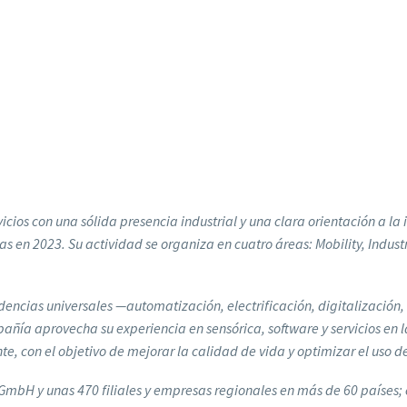
icios con una sólida presencia industrial y una clara orientación a l
tas en 2023. Su actividad se organiza en cuatro áreas: Mobility, Indu
dencias universales —automatización, electrificación, digitalización,
ñía aprovecha su experiencia en sensórica, software y servicios en l
 con el objetivo de mejorar la calidad de vida y optimizar el uso de
GmbH y unas 470 filiales y empresas regionales en más de 60 países; c