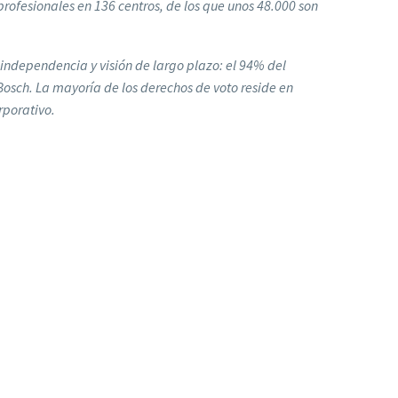
profesionales en 136 centros, de los que unos 48.000 son
ndependencia y visión de largo plazo: el 94% del
Bosch. La mayoría de los derechos de voto reside en
rporativo.