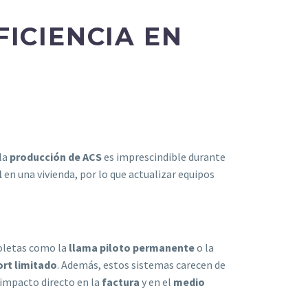
ICIENCIA EN
la
producción de ACS
es imprescindible durante
l
en una vivienda, por lo que actualizar equipos
oletas como la
llama piloto permanente
o la
rt limitado
. Además, estos sistemas carecen de
 impacto directo en la
factura
y en el
medio