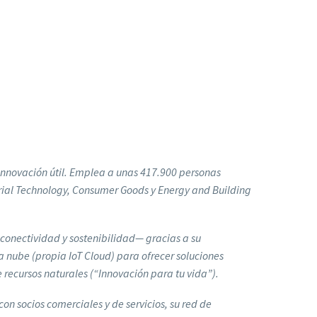
a innovación útil. Emplea a unas 417.900 personas
strial Technology, Consumer Goods y Energy and Building
 conectividad y sostenibilidad— gracias a su
a nube (propia IoT Cloud) para ofrecer soluciones
 recursos naturales (“Innovación para tu vida”).
on socios comerciales y de servicios, su red de