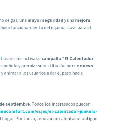
o de gas, una
mayor seguridad
y una
mejora
uen funcionamiento del equipo, clave para el
t
mantiene activa su
campaña “El Calentador
española y premiar su sustitución por un
nuevo
y animar a los usuarios a dar el paso hacia
 de septiembre
. Todos los interesados pueden
mecomfort.com/es/es/el-calentador-junkers-
el hogar. Por tanto, renovar un calentador antiguo