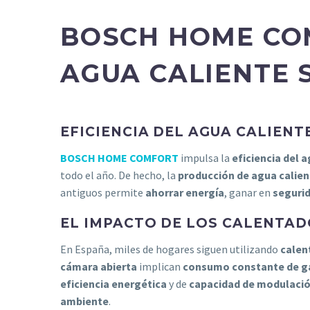
BOSCH HOME COM
AGUA CALIENTE 
EFICIENCIA DEL AGUA CALIENT
BOSCH HOME COMFORT
impulsa la
eficiencia del a
todo el año. De hecho, la
producción de agua calien
antiguos permite
ahorrar energía
, ganar en
seguri
EL IMPACTO DE LOS CALENTA
En España, miles de hogares siguen utilizando
calen
cámara abierta
implican
consumo constante de g
eficiencia energética
y de
capacidad de modulaci
ambiente
.