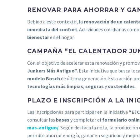
RENOVAR PARA AHORRAR Y GA
Debido a este contexto, la
renovación de un calent
inmediata del confort
. Actividades cotidianas com
bienestar
en el hogar.
CAMPAÑA “EL CALENTADOR JU
Con el objetivo de acelerar esta renovación y promov
Junkers Más Antiguo”.
Esta iniciativa que busca loca
modelo Bosch
de última generación. Esta acción pre
tecnologías más limpias
,
seguras
y
sostenibles
.
PLAZO E INSCRIPCIÓN A LA INI
Las inscripciones para participar en la iniciativa
“El 
consultar las
bases
y completar el
formulario onli
mas-antiguo/
. Según destaca la nota, la producción
permite ahorrar energía, ganar en seguridad y mejorar