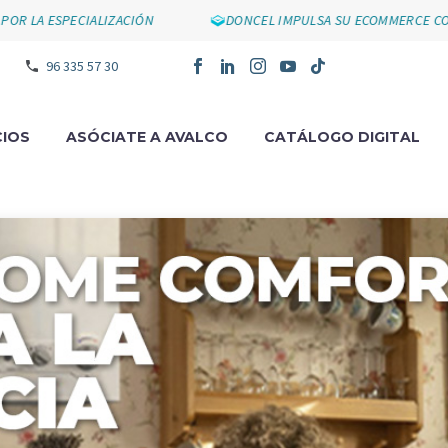
ESPECIALIZACIÓN
DONCEL IMPULSA SU ECOMMERCE CON SU N
96 335 57 30
IOS
ASÓCIATE A AVALCO
CATÁLOGO DIGITAL