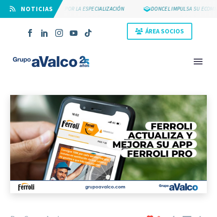
⠀NOTICIAS
SUYCAL 2000 APUESTA POR LA ESPECIALIZACIÓN
DONCEL IMPULSA SU ECOMM
ÁREA SOCIOS
NOVEDAD