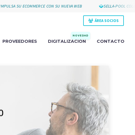
A SU ECOMMERCE CON SU NUEVA WEB
SELLA-POOL COLLAK PA
ÁREA SOCIOS
NOVEDAD
PROVEEDORES
DIGITALIZACIÓN
CONTACTO