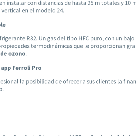
n instalar con distancias de hasta 25 m totales y 10 m 
 vertical en el modelo 24.
ble
refrigerante R32. Un gas del tipo HFC puro, con un baj
ropiedades termodinámicas que le proporcionan gran 
 de ozono
.
 app Ferroli Pro
sional la posibilidad de ofrecer a sus clientes la finan
o.