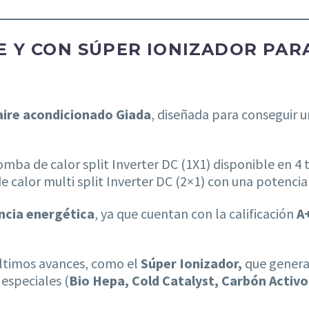
E Y CON SÚPER IONIZADOR PAR
ire acondicionado Giada
, diseñada para conseguir u
omba de calor split Inverter DC (1X1) disponible en 4 
 calor multi split Inverter DC (2×1) con una potencia
encia energética
, ya que cuentan con la calificación
A
últimos avances, como el
Súper Ionizador,
que genera 
 especiales (
Bio Hepa, Cold Catalyst, Carbón Activo 