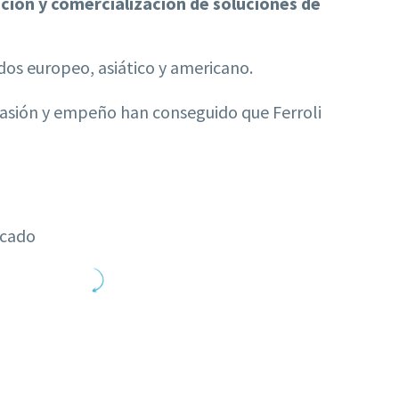
ción y comercialización de soluciones de
os europeo, asiático y americano.
 pasión y empeño han conseguido que Ferroli
rcado