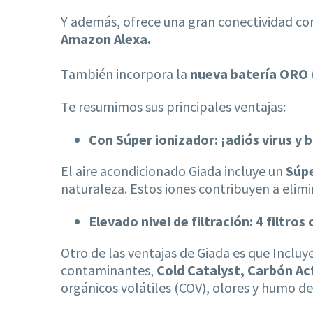
Y además, ofrece una gran conectividad c
Amazon Alexa.
También incorpora la
nueva batería ORO
Te resumimos sus principales ventajas:
Con Súper ionizador: ¡adiós virus y 
El aire acondicionado Giada incluye un
Súpe
naturaleza. Estos iones contribuyen a elimin
Elevado nivel de filtración: 4 filtr
Otro de las ventajas de Giada es que Incluye 
contaminantes,
Cold Catalyst, Carbón Act
orgánicos volátiles (COV), olores y humo d