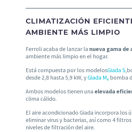
CLIMATIZACIÓN EFICIENT
AMBIENTE MÁS LIMPIO
Ferroli acaba de lanzar la
nueva gama de a
ambiente más limpio en el hogar.
Está compuesta por los modelos
Giada S
,b
desde 2,8 hasta 5,9 kW, y
Giada M
,
bomba de
Ambos modelos tienen una
elevada efici
clima cálido.
El aire acondicionado Giada incorpora los 
eliminar virus y bacterias, así como 4 filtros
niveles de filtración del aire.