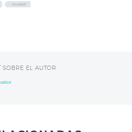
novedad
/ SOBRE EL AUTOR
Avalco