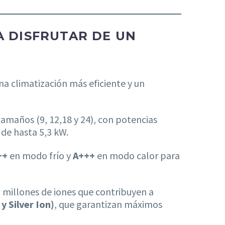
A DISFRUTAR DE UN
na climatización más eficiente y un
tamaños (9, 12,18 y 24), con potencias
 de hasta 5,3 kW.
++
en modo frío y
A+++
en modo calor para
millones de iones que contribuyen a
y Silver Ion)
, que garantizan máximos