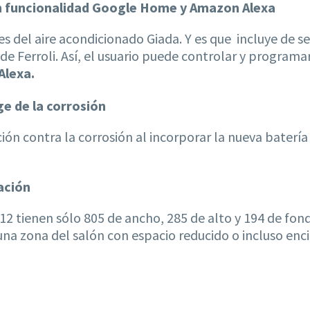
on funcionalidad Google Home y Amazon Alexa
es del aire acondicionado Giada. Y es que incluye de 
 Ferroli. Así, el usuario puede controlar y programar
Alexa.
e de la corrosión
ión contra la corrosión al incorporar la nueva batería
ación
 12 tienen sólo 805 de ancho, 285 de alto y 194 de fo
 una zona del salón con espacio reducido o incluso en