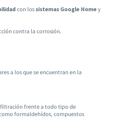
ilidad
con los
sistemas Google Home
y
ción contra la corrosión.
res a los que se encuentran en la
filtración frente a todo tipo de
os como formaldehídos, compuestos