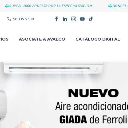
YCAL 2000 APUESTA POR LA ESPECIALIZACIÓN
DONCEL IMPULS
96 335 57 30
IOS
ASÓCIATE A AVALCO
CATÁLOGO DIGITAL