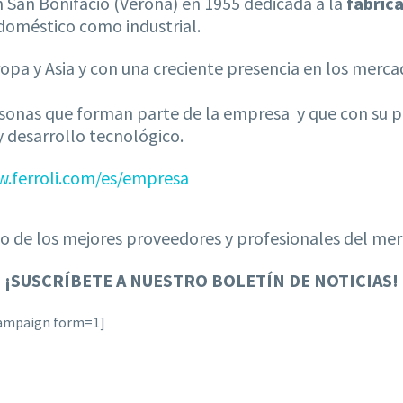
San Bonifacio (Verona) en 1955 dedicada a la
fabrica
 doméstico como industrial.
pa y Asia y con una creciente presencia en los mercad
personas que forman parte de la empresa y que con su
 y desarrollo tecnológico.
w.ferroli.com/es/empresa
 de los mejores proveedores y profesionales del me
¡
SUSCRÍBETE A NUESTRO BOLETÍN DE NOTICIAS!
campaign form=1]