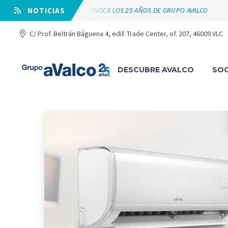
VÁLVULAS ARCO RECONOCE LOS 25 AÑOS DE GRUPO AVALCO
⠀NOTICIAS
SU
C/ Prof. Beltrán Báguena 4, edif. Trade Center, of. 207, 46009 VLC
DESCUBRE AVALCO
SOC