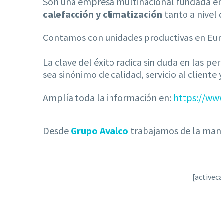
Son una empresa multinacional fundada en 
calefacción y climatización
tanto a nivel
Contamos con unidades productivas en Euro
La clave del éxito radica sin duda en las 
sea sinónimo de calidad, servicio al cliente
Amplía toda la información en:
https://ww
Desde
Grupo Avalco
trabajamos de la mano
[active