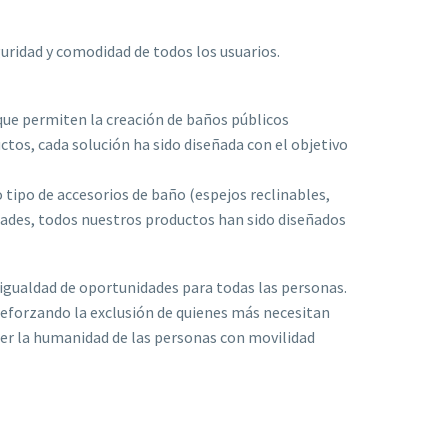
uridad y comodidad de todos los usuarios.
 que permiten la creación de baños públicos
uctos, cada solución ha sido diseñada con el objetivo
tipo de accesorios de baño (espejos reclinables,
dades, todos nuestros productos han sido diseñados
a igualdad de oportunidades para todas las personas.
reforzando la exclusión de quienes más necesitan
cer la humanidad de las personas con movilidad