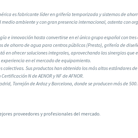
érica es fabricante líder en grifería temporizada y sistemas de aho
 medio ambiente y con gran presencia internacional, ostenta con orgul
gía e innovación hasta convertirse en el único grupo español con tre
s de ahorro de agua para centros públicos (Presto), grifería de diseñ
tá en ofrecer soluciones integrales, aprovechando las sinergias que 
da experiencia en el mercado de equipamiento.
es colectivas. Sus productos han obtenido los más altos estándares de 
 Certificación N de AENOR y NF de AFNOR.
Madrid, Torrejón de Ardoz y Barcelona, donde se producen más de 50
jores proveedores y profesionales del mercado.