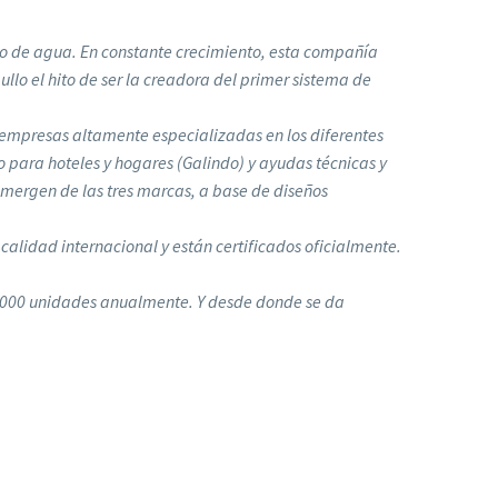
rro de agua. En constante crecimiento, esta compañía
lo el hito de ser la creadora del primer sistema de
s empresas altamente especializadas en los diferentes
o para hoteles y hogares (Galindo) y ayudas técnicas y
emergen de las tres marcas, a base de diseños
calidad internacional y están certificados oficialmente.
0.000 unidades anualmente. Y desde donde se da