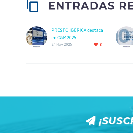
ENTRADAS R
PRESTO IBÉRICA destaca
en C&R 2025
0
24 Nov 2025
¡SUSC