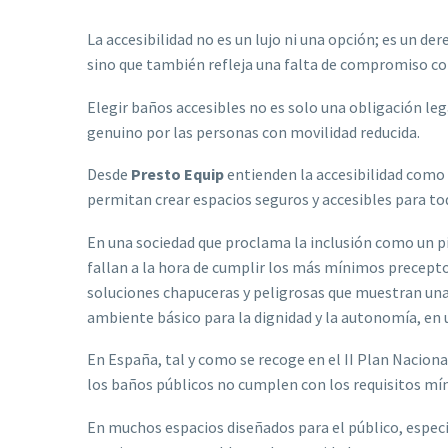
La accesibilidad no es un lujo ni una opción; es un d
sino que también refleja una falta de compromiso con 
Elegir baños accesibles no es solo una obligación lega
genuino por las personas con movilidad reducida.
Desde
Presto Equip
entienden la accesibilidad como 
permitan crear espacios seguros y accesibles para to
En una sociedad que proclama la inclusión como un p
fallan a la hora de cumplir los más mínimos precepto
soluciones chapuceras y peligrosas que muestran una 
ambiente básico para la dignidad y la autonomía, en u
En España, tal y como se recoge en el II Plan Naciona
los baños públicos no cumplen con los requisitos mín
En muchos espacios diseñados para el público, espec