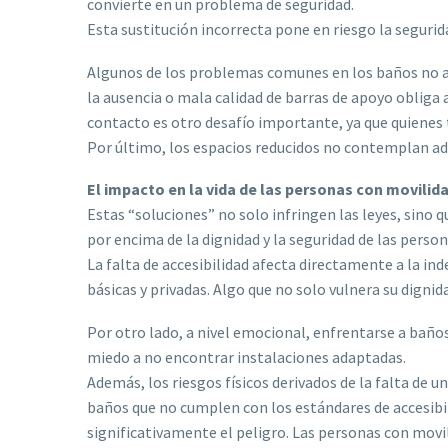
convierte en un problema de seguridad.
Esta sustitución incorrecta pone en riesgo la segurid
Algunos de los problemas comunes en los baños no ada
la ausencia o mala calidad de barras de apoyo obliga 
contacto es otro desafío importante, ya que quienes t
Por último, los espacios reducidos no contemplan ad
El impacto en la vida de las personas con movilid
Estas “soluciones” no solo infringen las leyes, sin
por encima de la dignidad y la seguridad de las perso
La falta de accesibilidad afecta directamente a la in
básicas y privadas. Algo que no solo vulnera su digni
Por otro lado, a nivel emocional, enfrentarse a baño
miedo a no encontrar instalaciones adaptadas.
Además, los riesgos físicos derivados de la falta de
baños que no cumplen con los estándares de accesibil
significativamente el peligro. Las personas con movil