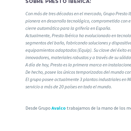
SOBRE PRESTO IBÉRICA:
Con más de tres décadas en el mercado, Grupo Presto Ib
pionera en desarrollo tecnológico, comprometida con el
cierre automático para la grifería en España.
Actualmente, Presto Ibérica ha evolucionado en tecnolo
segmentos del baño, fabricando soluciones y dispositivo
equipamientos adaptados (Equip). Su clave del éxito es
innovadores, materiales robustos y a través de su sóli
A día de hoy, Presto es la primera marca en instalacion
De hecho, posee los únicos temporizados del mundo con
El grupo posee actualmente 3 plantas industriales en 
servicio a más de 20 países en todo el mundo.
Desde Grupo
Avalco
trabajamos de la mano de los me