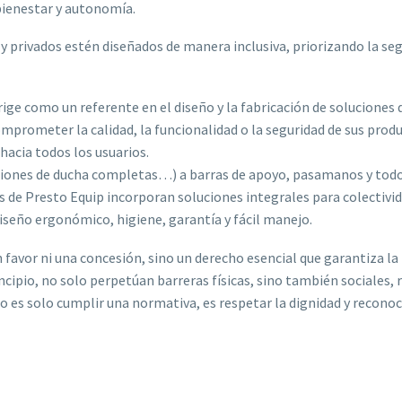
 bienestar y autonomía.
y privados estén diseñados de manera inclusiva, priorizando la seg
ige como un referente en el diseño y la fabricación de soluciones
comprometer la calidad, la funcionalidad o la seguridad de sus prod
hacia todos los usuarios.
ciones de ducha completas…) a barras de apoyo, pasamanos y todo 
 de Presto Equip incorporan soluciones integrales para colectivi
diseño ergonómico, higiene, garantía y fácil manejo.
n favor ni una concesión, sino un derecho esencial que garantiza l
ipio, no solo perpetúan barreras físicas, sino también sociales, 
no es solo cumplir una normativa, es respetar la dignidad y recono