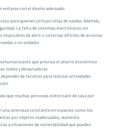
n evitarse con el diseño adecuado.
eso para quienes utilizan sillas de ruedas. Además,
guridad. La falta de sistemas electrónicos sin
imposibles de abrir o cisternas difíciles de accionar.
ruedas o un andador.
y deshumanizante que prioriza el ahorro económico
as reales y devastadoras.
 depender de terceros para realizar actividades
ción.
ndo que muchas personas eviten salir de casa por
 son una amenaza constante en espacios como los
e estas por objetos inadecuados, aumenta
stas a situaciones de vulnerabilidad que pueden