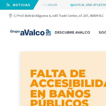
 LOS 25 AÑOS DE GRUPO AVALCO
⠀NOTICIAS
SUYCAL 2000 APUESTA POR L
C/ Prof. Beltrán Báguena 4, edif. Trade Center, of. 207, 46009 VLC
DESCUBRE AVALCO
SOC