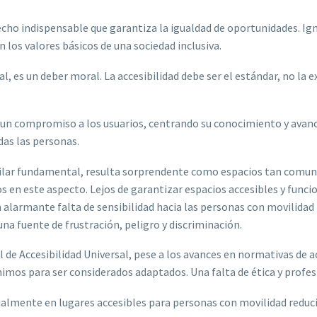
erecho indispensable que garantiza la igualdad de oportunidades. I
los valores básicos de una sociedad inclusiva.
l, es un deber moral. La accesibilidad debe ser el estándar, no la e
un compromiso a los usuarios, centrando su conocimiento y avance
das las personas.
ilar fundamental, resulta sorprendente como espacios tan comune
s en este aspecto. Lejos de garantizar espacios accesibles y func
alarmante falta de sensibilidad hacia las personas con movilidad r
na fuente de frustración, peligro y discriminación.
l de Accesibilidad Universal, pese a los avances en normativas de 
imos para ser considerados adaptados. Una falta de ética y profes
ialmente en lugares accesibles para personas con movilidad reduci