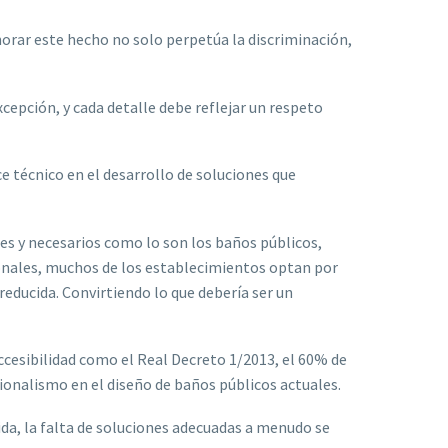
gnorar este hecho no solo perpetúa la discriminación,
xcepción, y cada detalle debe reflejar un respeto
 técnico en el desarrollo de soluciones que
s y necesarios como lo son los baños públicos,
ionales, muchos de los establecimientos optan por
educida. Convirtiendo lo que debería ser un
accesibilidad como el Real Decreto 1/2013, el 60% de
ionalismo en el diseño de baños públicos actuales.
da, la falta de soluciones adecuadas a menudo se