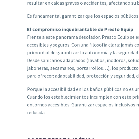
resultar en caídas graves o accidentes, afectando su
Es fundamental garantizar que los espacios públicos 
El compromiso inquebrantable de Presto Equip
Frente a este panorama desolador, Presto Equip se er
accesibles y seguros. Con una filosofía clara: jamás 
primordial de garantizar la autonomía y la seguridad 
Desde sanitarios adaptados (lavabos, inodoros, solu
jaboneras, secamanos, portarrollos…), los productos
para ofrecer: adaptabilidad, protección y seguridad, 
Porque la accesibilidad en los baños públicos no es u
Cuando los establecimientos incumplen con este princ
entornos accesibles. Garantizar espacios inclusivos 
reducida.