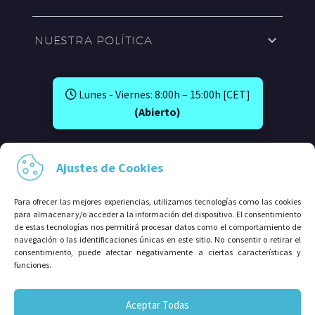
NUESTRA POLÍTICA
Lunes - Viernes: 8:00h – 15:00h [CET]
(Abierto)
SÍGUENOS EN:
Ajustes de Cookies
Para ofrecer las mejores experiencias, utilizamos tecnologías como las cookies
para almacenar y/o acceder a la información del dispositivo. El consentimiento
de estas tecnologías nos permitirá procesar datos como el comportamiento de
navegación o las identificaciones únicas en este sitio. No consentir o retirar el
consentimiento, puede afectar negativamente a ciertas características y
funciones.
© 2026⠀Grupo Avalco®. Todos los derechos
Aceptar Todas