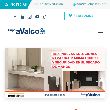
⠀NOTICIAS
SUYCAL 2000 APUESTA POR LA ESPECIALIZACIÓN
DONCEL IMPULSA SU ECOMME
ÁREA SOCIOS
NOVEDAD