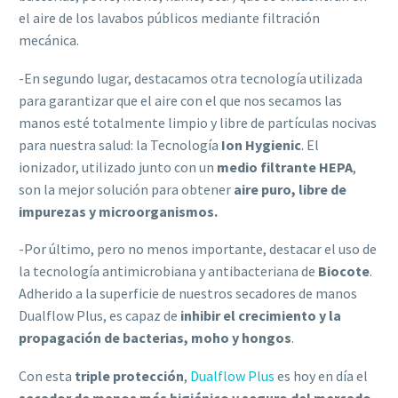
el aire de los lavabos públicos mediante filtración
mecánica.
-En segundo lugar, destacamos otra tecnología utilizada
para garantizar que el aire con el que nos secamos las
manos esté totalmente limpio y libre de partículas nocivas
para nuestra salud: la Tecnología
Ion Hygienic
. El
ionizador, utilizado junto con un
medio filtrante HEPA
,
son la mejor solución para obtener
aire puro, libre de
impurezas y microorganismos.
-Por último, pero no menos importante, destacar el uso de
la tecnología antimicrobiana y antibacteriana de
Biocote
.
Adherido a la superficie de nuestros secadores de manos
Dualflow Plus, es capaz de
inhibir el crecimiento y la
propagación de bacterias, moho y hongos
.
Con esta
triple protección
,
Dualflow Plus
es hoy en día el
secador de manos más higiénico y seguro del mercado.