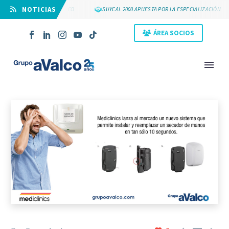
⠀NOTICIAS
S 25 AÑOS DE GRUPO AVALCO
SUYCAL 2000 APUESTA POR LA ESPECIALIZACIÓN
ÁREA SOCIOS
NOVEDAD