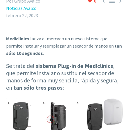



Por Grupo Avalco
0
Noticias Avalco
febrero 22, 2023
Mediclinics
lanza al mercado un nuevo sistema que
permite instalar y reemplazar un secador de manos en
tan
sólo 10 segundos
.
Se trata del
sistema Plug-in de Mediclinics
,
que permite instalar o sustituir el secador de
manos de forma muy sencilla, rápida y segura,
en
tan sólo tres pasos
: