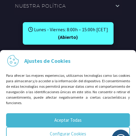
NUESTRA POLÍTICA
Lunes - Viernes: 8:00h – 15:00h [CET]
(Abierto)
SÍGUENOS EN:
Ajustes de Cookies
Para ofrecer las mejores experiencias, utilizamos tecnologías como las cookies
para almacenar y/o acceder a la información del dispositivo. El consentimiento
de estas tecnologías nos permitirá procesar datos como el comportamiento de
navegación o las identificaciones únicas en este sitio. No consentir o retirar el
consentimiento, puede afectar negativamente a ciertas características y
funciones.
© 2026⠀Grupo Avalco®. Todos los derechos
Aceptar Todas
reservados.
Configurar Cookies