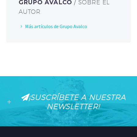
GRUPO AVALCO
/ SOBRE EL
AUTOR
Más artículos de Grupo Avalco
¡SUSCRÍBETE A NUESTRA
NEWSLETTER!