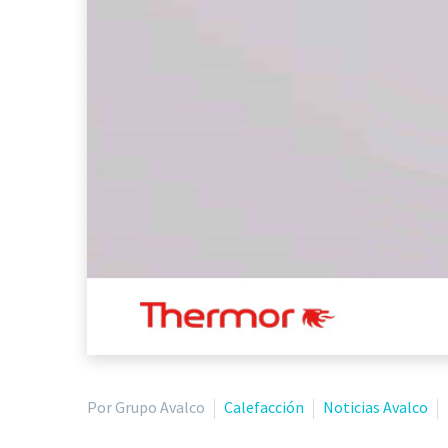
Por Grupo Avalco
Calefacción
Noticias Avalco