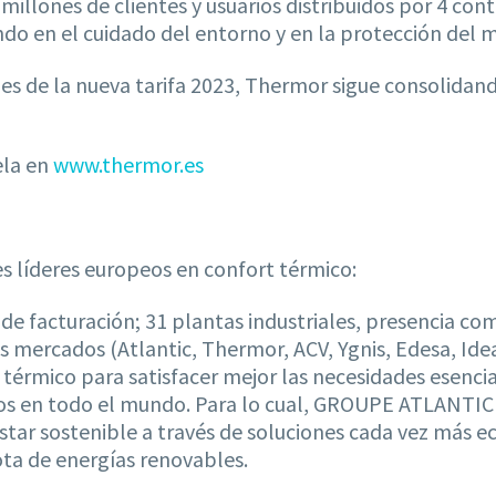
millones de clientes y usuarios distribuidos por 4 cont
ndo en el cuidado del entorno y en la protección del 
ones de la nueva tarifa 2023, Thermor sigue consolidan
ela en
www.thermor.es
 líderes europeos en confort térmico:
e facturación; 31 plantas industriales, presencia com
 mercados (Atlantic, Thermor, ACV, Ygnis, Edesa, Idea
érmico para satisfacer mejor las necesidades esencial
arios en todo el mundo. Para lo cual, GROUPE ATLANTI
star sostenible a través de soluciones cada vez más 
ta de energías renovables.