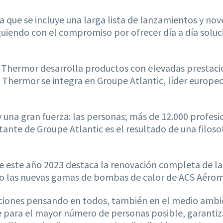
a que se incluye una larga lista de lanzamientos y nov
siguiendo con el compromiso por ofrecer día a día solu
, Thermor desarrolla productos con elevadas prestaci
. Thermor se integra en Groupe Atlantic, líder europe
 una gran fuerza: las personas; más de 12.000 profesi
nstante de Groupe Atlantic es el resultado de una fil
 este año 2023 destaca la renovación completa de l
 las nuevas gamas de bombas de calor de ACS Aéromax
uciones pensando en todos, también en el medio ambie
para el mayor número de personas posible, garantizand