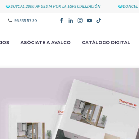
SUYCAL 2000 APUESTA POR LA ESPECIALIZACIÓN
DONCEL IMP
96 335 57 30
IOS
ASÓCIATE A AVALCO
CATÁLOGO DIGITAL