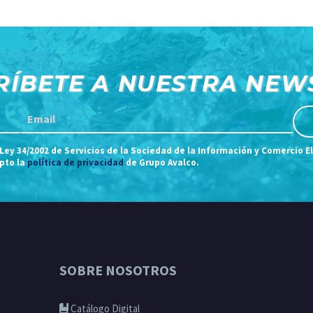
RÍBETE A NUESTRA NEW
 Ley 34/2002 de Servicios de la Sociedad de la Información y Comercio E
epto la
política de privacidad
de Grupo Avalco.
SOBRE NOSOTROS
Catálogo Digital