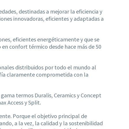
edades, destinadas a mejorar la eficiencia y
ciones innovadoras, eficientes y adaptadas a
ones, eficientes energéticamente y que se
o en confort térmico desde hace más de 50
onales distribuidos por todo el mundo al
osofía claramente comprometida con la
a gama termos Duralis, Ceramics y Concept
 Access y Split.
nte. Porque el objetivo principal de
o, a la vez, la calidad y la sostenibilidad