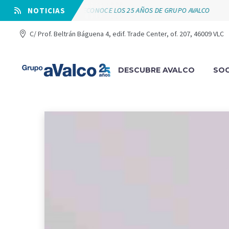
VÁLVULAS ARCO RECONOCE LOS 25 AÑOS DE GRUPO AVALCO
⠀NOTICIAS
C/ Prof. Beltrán Báguena 4, edif. Trade Center, of. 207, 46009 VLC
DESCUBRE AVALCO
SOC