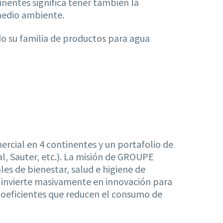
inentes significa tener también la
medio ambiente.
do su familia de productos para agua
ercial en 4 continentes y un portafolio de
l, Sauter, etc.). La misión de GROUPE
es de bienestar, salud e higiene de
C invierte masivamente en innovación para
ecoeficientes que reducen el consumo de