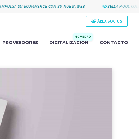
ULSA SU ECOMMERCE CON SU NUEVA WEB
SELLA-POOL COLLAK 
ÁREA SOCIOS
NOVEDAD
PROVEEDORES
DIGITALIZACIÓN
CONTACTO