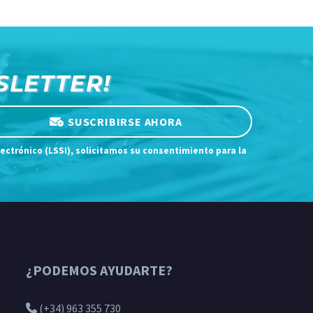
SLETTER!
SUSCRIBIRSE AHORA
lectrónico (LSSI), solicitamos su consentimiento para la
¿PODEMOS AYUDARTE?
(+34) 963 355 730