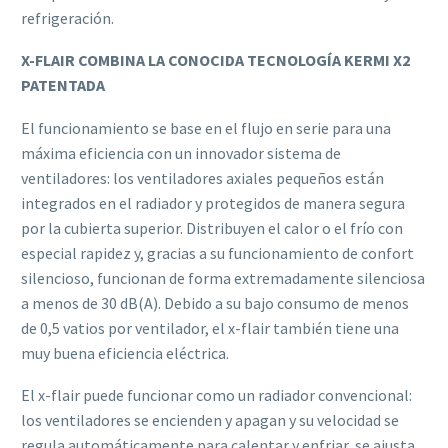
refrigeración.
X-FLAIR COMBINA LA CONOCIDA TECNOLOGÍA KERMI X2
PATENTADA
El funcionamiento se base en el flujo en serie para una
máxima eficiencia con un innovador sistema de
ventiladores: los ventiladores axiales pequeños están
integrados en el radiador y protegidos de manera segura
por la cubierta superior. Distribuyen el calor o el frío con
especial rapidez y, gracias a su funcionamiento de confort
silencioso, funcionan de forma extremadamente silenciosa
a menos de 30 dB(A). Debido a su bajo consumo de menos
de 0,5 vatios por ventilador, el x-flair también tiene una
muy buena eficiencia eléctrica.
El x-flair puede funcionar como un radiador convencional:
los ventiladores se encienden y apagan y su velocidad se
regula automáticamente para calentar y enfriar, se ajusta