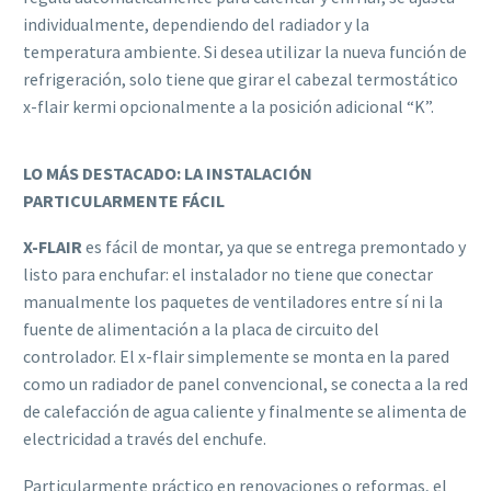
individualmente, dependiendo del radiador y la
temperatura ambiente. Si desea utilizar la nueva función de
refrigeración, solo tiene que girar el cabezal termostático
x-flair kermi opcionalmente a la posición adicional “K”.
LO MÁS DESTACADO: LA INSTALACIÓN
PARTICULARMENTE FÁCIL
X-FLAIR
es fácil de montar, ya que se entrega premontado y
listo para enchufar: el instalador no tiene que conectar
manualmente los paquetes de ventiladores entre sí ni la
fuente de alimentación a la placa de circuito del
controlador. El x-flair simplemente se monta en la pared
como un radiador de panel convencional, se conecta a la red
de calefacción de agua caliente y finalmente se alimenta de
electricidad a través del enchufe.
Particularmente práctico en renovaciones o reformas, el