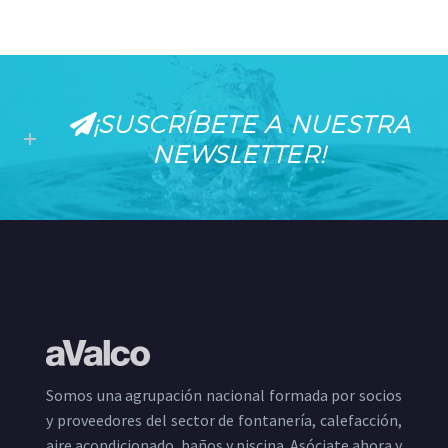
¡SUSCRÍBETE A NUESTRA
NEWSLETTER!
Somos una agrupación nacional formada por socios
y proveedores del sector de fontanería, calefacción,
aire acondicionado, baños y piscina. Asóciate ahora y