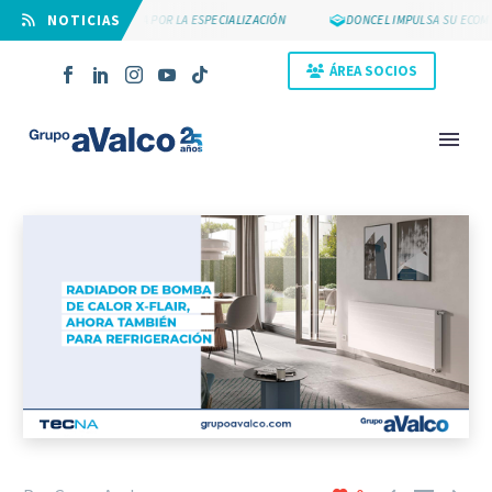
⠀NOTICIAS
SUYCAL 2000 APUESTA POR LA ESPECIALIZACIÓN
DONCEL IMPULSA SU ECOMME
ÁREA SOCIOS
NOVEDAD