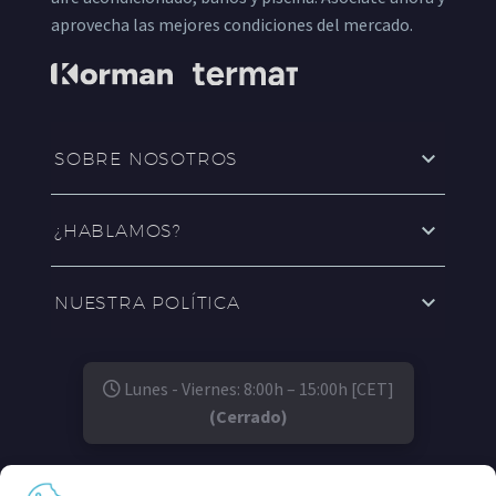
aprovecha las mejores condiciones del mercado.
SOBRE NOSOTROS
¿HABLAMOS?
NUESTRA POLÍTICA
Lunes - Viernes: 8:00h – 15:00h [CET]
(Cerrado)
SÍGUENOS EN: