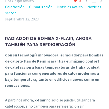



Por Grupo Avalco
0
Calefacción
Climatización
Noticias Avalco
Noticias
sector
septiembre 12, 2023
RADIADOR DE BOMBA X-FLAIR, AHORA
TAMBIÉN PARA REFRIGERACIÓN
Con su tecnología innovadora, el radiador para bombas
de calor x-flair de Kermi garantiza el máximo confort
de calefacción a bajas temperaturas de trabajo, ideal
para funcionar con generadores de calor modernos a
baja temperatura, tanto en edificios nuevos como en
renovaciones.
A partir de ahora,
x-flair
no solo se puede utilizar para
calefacción, sino también para refrigeración sin