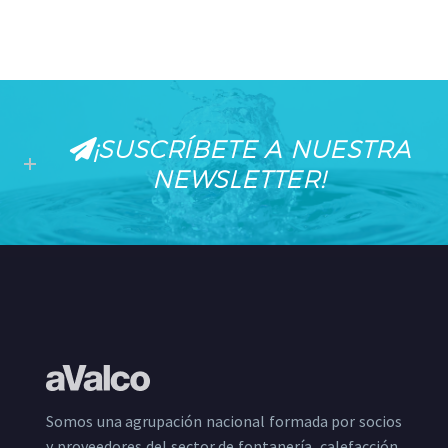
¡SUSCRÍBETE A NUESTRA
NEWSLETTER!
Somos una agrupación nacional formada por socios
y proveedores del sector de fontanería, calefacción,