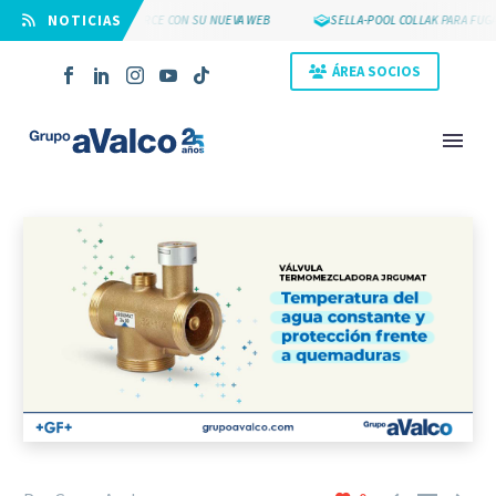
⠀NOTICIAS
L IMPULSA SU ECOMMERCE CON SU NUEVA WEB
SELLA-POOL COLLAK PARA FUGAS
ÁREA SOCIOS
NOVEDAD