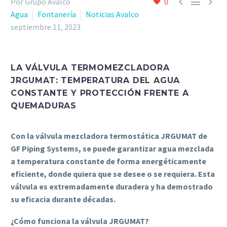



Por Grupo Avalco
0
Agua
Fontanería
Noticias Avalco
septiembre 11, 2023
LA VÁLVULA TERMOMEZCLADORA
JRGUMAT: TEMPERATURA DEL AGUA
CONSTANTE Y PROTECCIÓN FRENTE A
QUEMADURAS
Con la válvula mezcladora termostática JRGUMAT de
GF Piping Systems, se puede garantizar agua mezclada
a temperatura constante de forma energéticamente
eficiente, donde quiera que se desee o se requiera. Esta
válvula es extremadamente duradera y ha demostrado
su eficacia durante décadas.
¿Cómo funciona la válvula JRGUMAT?