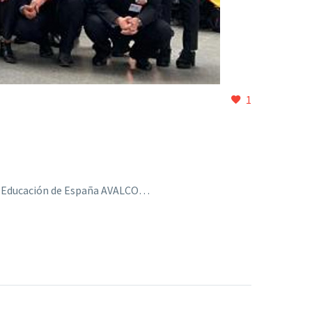
1
 de Educación de España AVALCO…