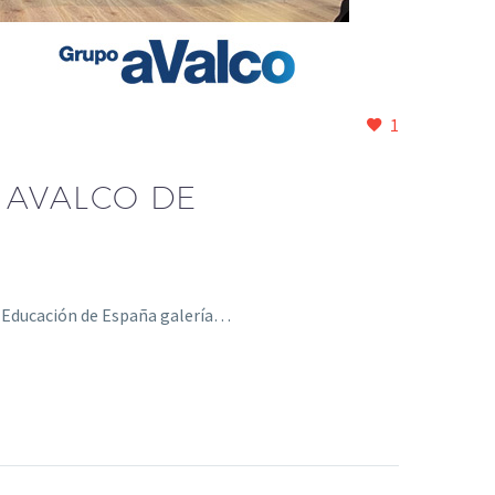
1
 AVALCO DE
e Educación de España galería…