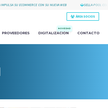
LSA SU ECOMMERCE CON SU NUEVA WEB
SELLA-POOL COLLAK 
ÁREA SOCIOS
NOVEDAD
PROVEEDORES
DIGITALIZACIÓN
CONTACTO
N