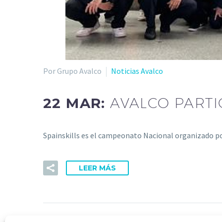
Por Grupo Avalco
Noticias Avalco
22 MAR:
AVALCO PARTI
Spainskills es el campeonato Nacional organizado p
LEER MÁS