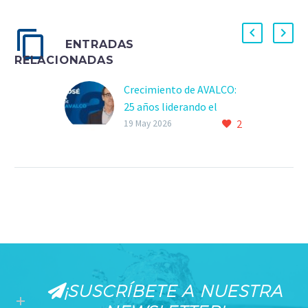
ENTRADAS
RELACIONADAS
Crecimiento de AVALCO:
25 años liderando el
2
sector
19 May 2026
¡SUSCRÍBETE A NUESTRA