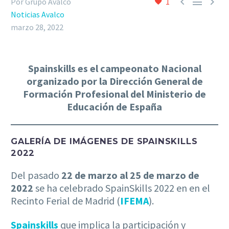



Por Grupo Avalco
1
Noticias Avalco
marzo 28, 2022
Spainskills es el campeonato Nacional
organizado por la
Dirección General de
Formación Profesional del Ministerio de
Educación
de España
GALERÍA DE IMÁGENES DE SPAINSKILLS
2022
Del pasado
22 de marzo al 25 de marzo de
2022
se ha celebrado SpainSkills 2022 en en el
Recinto Ferial de Madrid (
IFEMA
).
Spainskills
que implica la participación y