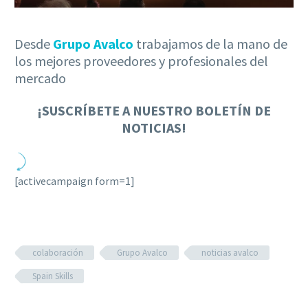
Desde
Grupo Avalco
trabajamos de la mano de
los mejores proveedores y profesionales del
mercado
¡
SUSCRÍBETE A NUESTRO BOLETÍN DE
NOTICIAS!
[activecampaign form=1]
colaboración
Grupo Avalco
noticias avalco
Spain Skills