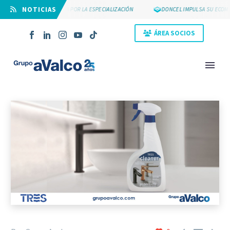
⠀NOTICIAS
SUYCAL 2000 APUESTA POR LA ESPECIALIZACIÓN
DONCEL IMPULSA SU ECOMME
ÁREA SOCIOS
NOVEDAD