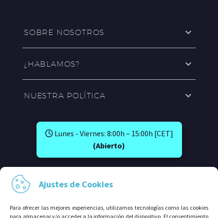
SOBRE NOSOTROS
¿HABLAMOS?
NUESTRA POLÍTICA
Lunes - Viernes: 8:00h – 15:00h [CET]
(Abierto)
SÍGUENOS EN:
Ajustes de Cookies
Para ofrecer las mejores experiencias, utilizamos tecnologías como las cookies
para almacenar y/o acceder a la información del dispositivo. El consentimiento