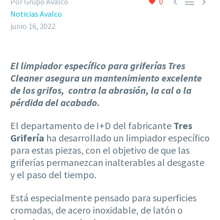



Por Grupo Avalco
0
Noticias Avalco
junio 16, 2022
El limpiador específico para griferías Tres
Cleaner asegura un
mantenimiento excelente
de los grifos, contra la abrasión, la cal o la
pérdida del acabado.
El departamento de I+D del fabricante
Tres
Grifería
ha desarrollado un limpiador específico
para estas piezas, con el objetivo de que las
griferías permanezcan inalterables al desgaste
y el paso del tiempo.
Está especialmente pensado para superficies
cromadas, de acero inoxidable, de latón o