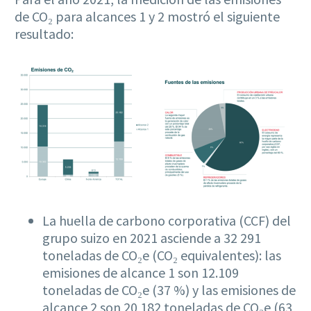
de CO₂ para alcances 1 y 2 mostró el siguiente
resultado:
La huella de carbono corporativa (CCF) del
grupo suizo en 2021 asciende a 32 291
toneladas de CO₂e (CO₂ equivalentes): las
emisiones de alcance 1 son 12.109
toneladas de CO₂e (37 %) y las emisiones de
alcance 2 son 20 182 toneladas de CO₂e (63