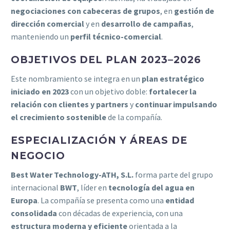
negociaciones con cabeceras de grupos
, en
gestión de
dirección comercial
y en
desarrollo de campañas
,
manteniendo un
perfil técnico-comercial
.
OBJETIVOS DEL PLAN 2023–2026
Este nombramiento se integra en un
plan estratégico
iniciado en 2023
con un objetivo doble:
fortalecer la
relación con clientes y partners
y
continuar impulsando
el crecimiento sostenible
de la compañía.
ESPECIALIZACIÓN Y ÁREAS DE
NEGOCIO
Best Water Technology-ATH, S.L.
forma parte del grupo
internacional
BWT
, líder en
tecnología del agua en
Europa
. La compañía se presenta como una
entidad
consolidada
con décadas de experiencia, con una
estructura moderna y eficiente
orientada a la