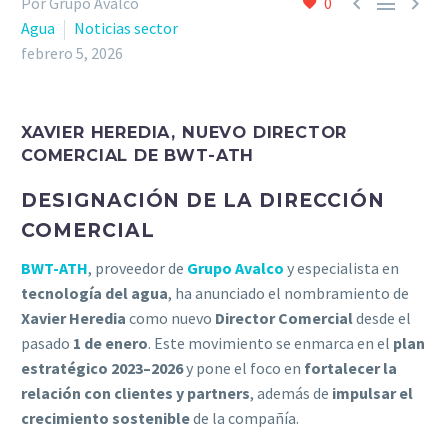



Por Grupo Avalco
0
Agua
Noticias sector
febrero 5, 2026
XAVIER HEREDIA, NUEVO DIRECTOR
COMERCIAL DE BWT-ATH
DESIGNACIÓN DE LA DIRECCIÓN
COMERCIAL
BWT-ATH
, proveedor de
Grupo Avalco
y especialista en
tecnología del agua
, ha anunciado el nombramiento de
Xavier Heredia
como nuevo
Director Comercial
desde el
pasado
1 de enero
. Este movimiento se enmarca en el
plan
estratégico 2023–2026
y pone el foco en
fortalecer la
relación con clientes y partners
, además de
impulsar el
crecimiento sostenible
de la compañía.