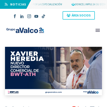
⠀NOTICIAS
SUYCAL 2000 APUESTA POR LA ESPECIALIZACIÓN
DONCEL IMPULSA SU ECOMME
ÁREA SOCIOS
NOVEDAD