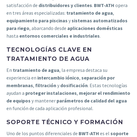
satisfacción de
distribuidores y clientes
.
BWT-ATH
opera
en tres áreas especializadas:
tratamiento de agua
,
equipamiento para piscinas
y
sistemas automatizados
para riego
, abarcando desde
aplicaciones domésticas
hasta
entornos comerciales e industriales
.
TECNOLOGÍAS CLAVE EN
TRATAMIENTO DE AGUA
En
tratamiento de agua
, la empresa destaca su
experiencia en
intercambio iónico
,
separación por
membranas
,
filtración
y
dosificación
. Estas tecnologías
ayudan a
proteger instalaciones
,
mejorar el rendimiento
de equipos
y mantener
parámetros de calidad del agua
en función de cada aplicación profesional.
SOPORTE TÉCNICO Y FORMACIÓN
Uno de los puntos diferenciales de
BWT-ATH
es el
soporte