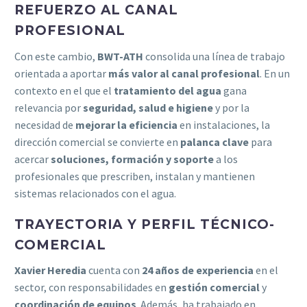
REFUERZO AL CANAL
PROFESIONAL
Con este cambio,
BWT-ATH
consolida una línea de trabajo
orientada a aportar
más valor al canal profesional
. En un
contexto en el que el
tratamiento del agua
gana
relevancia por
seguridad, salud e higiene
y por la
necesidad de
mejorar la eficiencia
en instalaciones, la
dirección comercial se convierte en
palanca clave
para
acercar
soluciones, formación y soporte
a los
profesionales que prescriben, instalan y mantienen
sistemas relacionados con el agua.
TRAYECTORIA Y PERFIL TÉCNICO-
COMERCIAL
Xavier Heredia
cuenta con
24 años de experiencia
en el
sector, con responsabilidades en
gestión comercial
y
coordinación de equipos
. Además, ha trabajado en