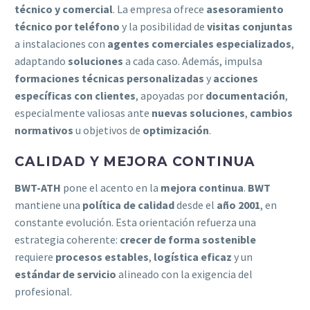
técnico y comercial
. La empresa ofrece
asesoramiento
técnico por teléfono
y la posibilidad de
visitas conjuntas
a instalaciones con
agentes comerciales especializados
,
adaptando
soluciones
a cada caso. Además, impulsa
formaciones técnicas personalizadas
y
acciones
específicas con clientes
, apoyadas por
documentación
,
especialmente valiosas ante
nuevas soluciones
,
cambios
normativos
u objetivos de
optimización
.
CALIDAD Y MEJORA CONTINUA
BWT-ATH
pone el acento en la
mejora continua
.
BWT
mantiene una
política de calidad
desde el
año 2001
, en
constante evolución. Esta orientación refuerza una
estrategia coherente:
crecer de forma sostenible
requiere
procesos estables
,
logística eficaz
y un
estándar de servicio
alineado con la exigencia del
profesional.