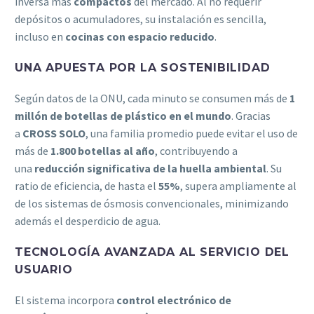
inversa más
compactos
del mercado. Al no requerir
depósitos o acumuladores, su instalación es sencilla,
incluso en
cocinas con espacio reducido
.
UNA APUESTA POR LA SOSTENIBILIDAD
Según datos de la ONU, cada minuto se consumen más de
1
millón de botellas de plástico en el mundo
. Gracias
a
CROSS SOLO
, una familia promedio puede evitar el uso de
más de
1.800 botellas al año
, contribuyendo a
una
reducción significativa de la huella ambiental
. Su
ratio de eficiencia, de hasta el
55%
, supera ampliamente al
de los sistemas de ósmosis convencionales, minimizando
además el desperdicio de agua.
TECNOLOGÍA AVANZADA AL SERVICIO DEL
USUARIO
El sistema incorpora
control electrónico de