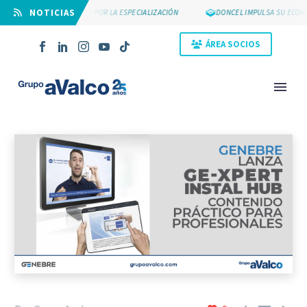
⠀NOTICIAS
SUYCAL 2000 APUESTA POR LA ESPECIALIZACIÓN
DONCEL IMPULSA SU ECOMM
ÁREA SOCIOS
NOVEDAD