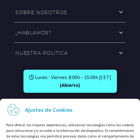
SOBRE NOSOTROS
¿HABLAMOS?
NUESTRA POLÍTICA
Lunes - Viernes: 8:00h – 15:00h [CET]
(Abierto)
SÍGUENOS EN:
Ajustes de Cookies
Para ofrecer las mejores experiencias, utilizamos tecnologías como las cookies
para almacenar y/o acceder a la información del dispositivo. El consentimiento
de estas tecnologías nos permitirá procesar datos como el comportamiento de