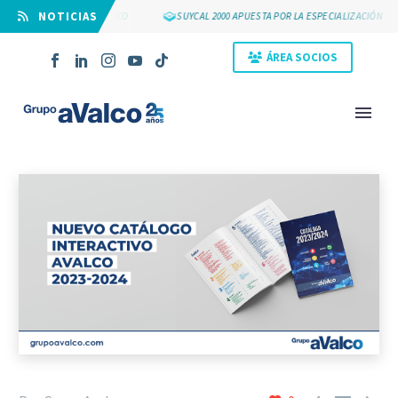
⠀NOTICIAS
OS 25 AÑOS DE GRUPO AVALCO
SUYCAL 2000 APUESTA POR LA ESPECIALIZACIÓN
ÁREA SOCIOS
NOVEDAD