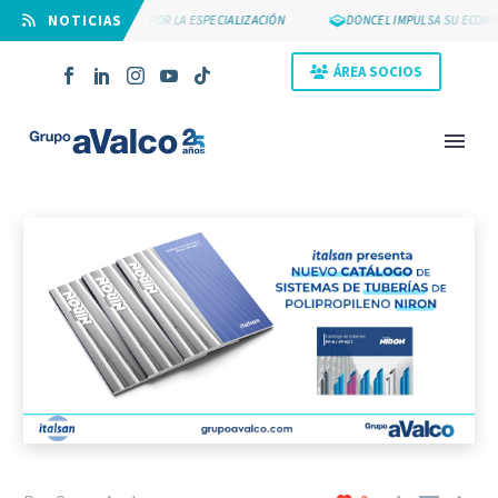
⠀NOTICIAS
SUYCAL 2000 APUESTA POR LA ESPECIALIZACIÓN
DONCEL IMPULSA SU ECOMME
ÁREA SOCIOS
NOVEDAD