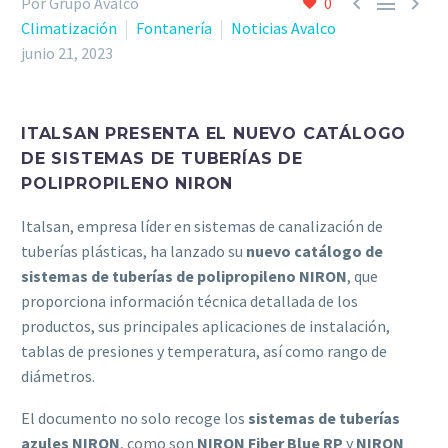



Por Grupo Avalco
0
Climatización
Fontanería
Noticias Avalco
junio 21, 2023
ITALSAN PRESENTA EL NUEVO CATÁLOGO
DE SISTEMAS DE TUBERÍAS DE
POLIPROPILENO NIRON
Italsan, empresa líder en sistemas de canalización de
tuberías plásticas, ha lanzado su
nuevo catálogo de
sistemas de tuberías de polipropileno NIRON
, que
proporciona información técnica detallada de los
productos, sus principales aplicaciones de instalación,
tablas de presiones y temperatura, así como rango de
diámetros.
El documento no solo recoge los
sistemas de tuberías
azules NIRON
, como son
NIRON Fiber Blue RP
y
NIRON