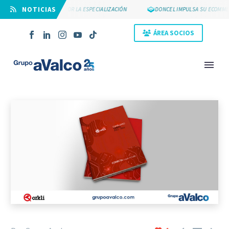
⠀NOTICIAS
SUYCAL 2000 APUESTA POR LA ESPECIALIZACIÓN
DONCEL IMPULSA SU ECOMMER
ÁREA SOCIOS
NOVEDAD