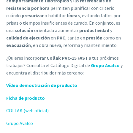
comportamiento tixotrópico
y las
referencias de
resistencia por hora
permiten planificar con criterio
cuándo
presurizar
o habilitar
líneas
, evitando fallos por
prisas o tiempos insuficientes de curado. En conjunto, es
una
solución
orientada a aumentar
productividad
y
calidad de ejecución
en
PVC
, tanto en
presión
como en
evacuación
, en obra nueva, reforma y mantenimiento.
¿Quieres incorporar
Collak PVC-15 FAST
a tus próximos
trabajos? Consulta el Catálogo Digital de
Grupo Avalco
y
encuentra al distribuidor más cercano:
Vídeo demostración de producto
Ficha de producto
COLLAK (web oficial)
Grupo Avalco