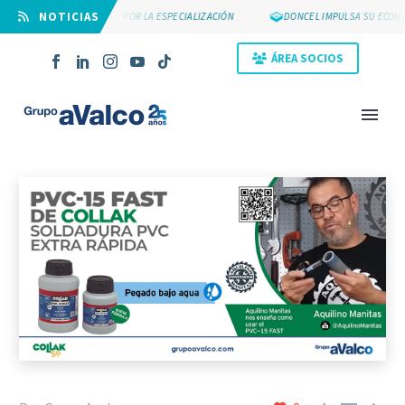
⠀NOTICIAS
SUYCAL 2000 APUESTA POR LA ESPECIALIZACIÓN
DONCEL IMPULSA SU ECOMME
ÁREA SOCIOS
NOVEDAD