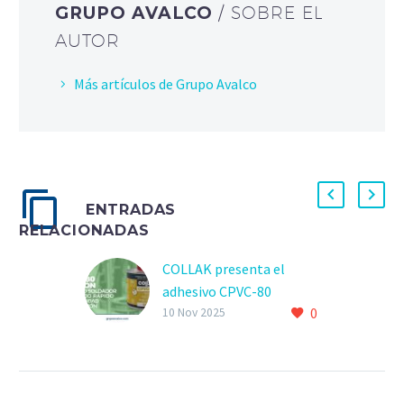
GRUPO AVALCO
/ SOBRE EL
AUTOR
Más artículos de Grupo Avalco
ENTRADAS
RELACIONADAS
COLLAK presenta el
adhesivo CPVC-80
0
PRESIÓN para tuberías
10 Nov 2025