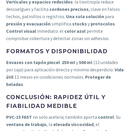
Verticales y espacios reducidos
: la tixotropía reduce
descuelgues y facilita
cordones precisos
, clave en falsos
techos, patinillos o registros.
Una sola solución
para
presión y evacuación
simplifica
stocks
y
protocolos
.
Control visual
inmediato: el
color azul
permite
comprobar cobertura y detectar zonas sin adhesivo.
FORMATOS Y DISPONIBILIDAD
Envases con tapón pincel
:
250 ml
y
500 ml
(12 unidades
por caja) para aplicación directa y mínimo desperdicio.
Vida
útil
12 meses en condiciones normales.
Proteger de
heladas
.
CONCLUSIÓN: RAPIDEZ ÚTIL Y
FIABILIDAD MEDIBLE
PVC-15 FAST
no solo acelera; también aporta
control
. Su
ventana de trabajo
, la
elevada viscosidad
, el