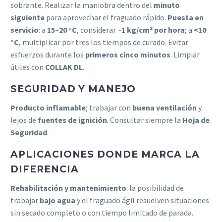
sobrante. Realizar la maniobra dentro del
minuto
siguiente
para aprovechar el fraguado rápido.
Puesta en
servicio
: a
15–20 °C
, considerar ~
1 kg/cm² por hora
; a
<10
°C
, multiplicar por tres los tiempos de curado. Evitar
esfuerzos durante los
primeros cinco minutos
. Limpiar
útiles con
COLLAK DL
.
SEGURIDAD Y MANEJO
Producto inflamable
; trabajar con
buena ventilación
y
lejos de
fuentes de ignición
. Consultar siempre la
Hoja de
Seguridad
.
APLICACIONES DONDE MARCA LA
DIFERENCIA
Rehabilitación y mantenimiento
: la posibilidad de
trabajar
bajo agua
y el fraguado ágil resuelven situaciones
sin secado completo o con tiempo limitado de parada.