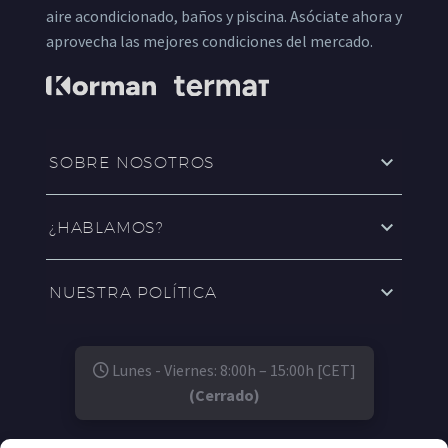
aire acondicionado, baños y piscina. Asóciate ahora y
aprovecha las mejores condiciones del mercado.
SOBRE NOSOTROS
¿HABLAMOS?
NUESTRA POLÍTICA
Lunes - Viernes: 8:00h – 15:00h [CET]
(Cerrado)