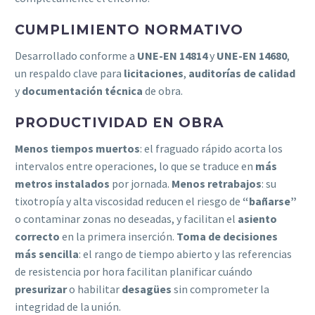
CUMPLIMIENTO NORMATIVO
Desarrollado conforme a
UNE-EN 14814
y
UNE-EN 14680
,
un respaldo clave para
licitaciones
,
auditorías de calidad
y
documentación técnica
de obra.
PRODUCTIVIDAD EN OBRA
Menos tiempos muertos
: el fraguado rápido acorta los
intervalos entre operaciones, lo que se traduce en
más
metros instalados
por jornada.
Menos retrabajos
: su
tixotropía y alta viscosidad reducen el riesgo de
“bañarse”
o contaminar zonas no deseadas, y facilitan el
asiento
correcto
en la primera inserción.
Toma de decisiones
más sencilla
: el rango de tiempo abierto y las referencias
de resistencia por hora facilitan planificar cuándo
presurizar
o habilitar
desagües
sin comprometer la
integridad de la unión.