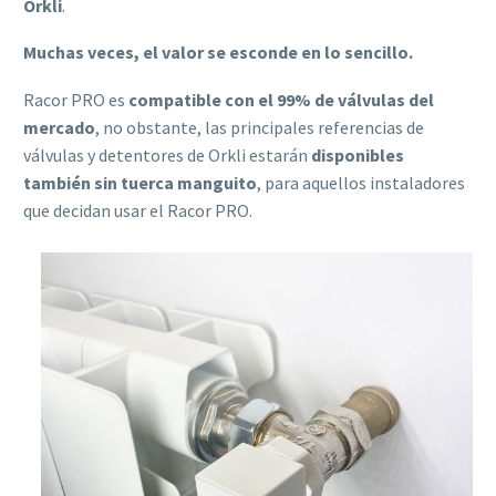
Orkli
.
Muchas veces, el valor se esconde en lo sencillo.
Racor PRO es
compatible con el 99% de válvulas del
mercado
, no obstante, las principales referencias de
válvulas y detentores de Orkli estarán
disponibles
también sin tuerca manguito
, para aquellos instaladores
que decidan usar el Racor PRO.