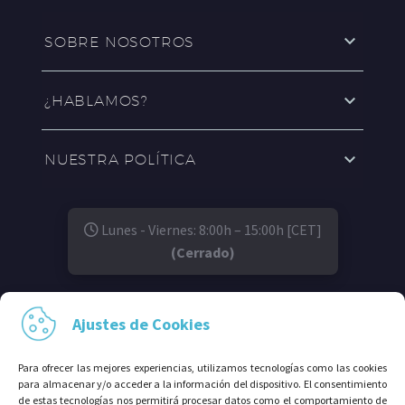
SOBRE NOSOTROS
¿HABLAMOS?
NUESTRA POLÍTICA
Lunes - Viernes: 8:00h – 15:00h [CET]
(Cerrado)
SÍGUENOS EN:
Ajustes de Cookies
Para ofrecer las mejores experiencias, utilizamos tecnologías como las cookies
para almacenar y/o acceder a la información del dispositivo. El consentimiento
de estas tecnologías nos permitirá procesar datos como el comportamiento de