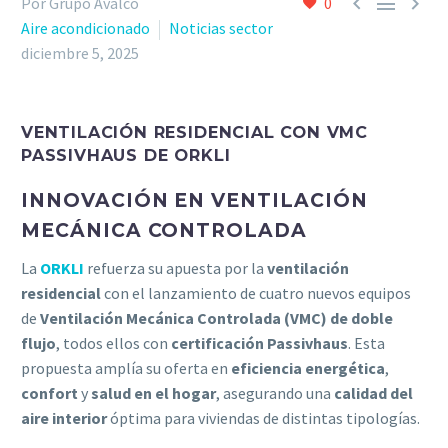



Por Grupo Avalco
0
Aire acondicionado
Noticias sector
diciembre 5, 2025
VENTILACIÓN RESIDENCIAL CON VMC
PASSIVHAUS DE ORKLI
INNOVACIÓN EN VENTILACIÓN
MECÁNICA CONTROLADA
La
ORKLI
refuerza su apuesta por la
ventilación
residencial
con el lanzamiento de cuatro nuevos equipos
de
Ventilación Mecánica Controlada (VMC) de doble
flujo
, todos ellos con
certificación Passivhaus
. Esta
propuesta amplía su oferta en
eficiencia energética
,
confort
y
salud en el hogar
, asegurando una
calidad del
aire interior
óptima para viviendas de distintas tipologías.