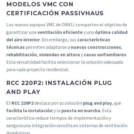
MODELOS VMC CON
CERTIFICACIÓN PASSIVHAUS
Los nuevos equipos VMC de ORKLI comparten el objetivo de
garantizar una
ventilación eficiente
y una
óptima calidad
del aire interior
. Sin embargo, sus
características
técnicas
permiten adaptarse a
nuevas construcciones
,
rehabilitación
,
viviendas en altura
y
casas unifamiliares
.
Esta versatilidad facilita seleccionar la solución adecuada
para cada proyecto residencial.
RCC 220P2: INSTALACIÓN PLUG
AND PLAY
El
RCC 220P2
destaca por su solución
plug and play
, que
facilita la instalación
y la
puesta en marcha
. Esta
característica reduce tiempos de implementación y
asegura una integración sencilla en sistemas de ventilación
domésticos.