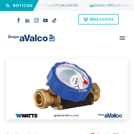
⠀NOTICIAS
SUYCAL 2000 APUESTA POR LA ESPECIALIZACIÓN
DONCEL IMPULSA SU ECOMM
ÁREA SOCIOS
NOVEDAD