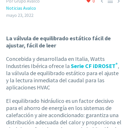



Por Grupo Avalco
0
Noticias Avalco
mayo 23, 2022
La válvula de equilibrado estático
fácil de
ajustar, fácil de leer
Concebida y desarrollada en Italia, Watts
®
Industries Ibérica ofrece la
Serie CF iDROSET
,
la válvula de equilibrado estático para el ajuste
y la lectura inmediata del caudal para las
aplicaciones HVAC
El equilibrado hidráulico es un factor decisivo
para el ahorro de energía en los sistemas de
calefacción y aire acondicionado: garantiza una
distribución adecuada del calor y proporciona el