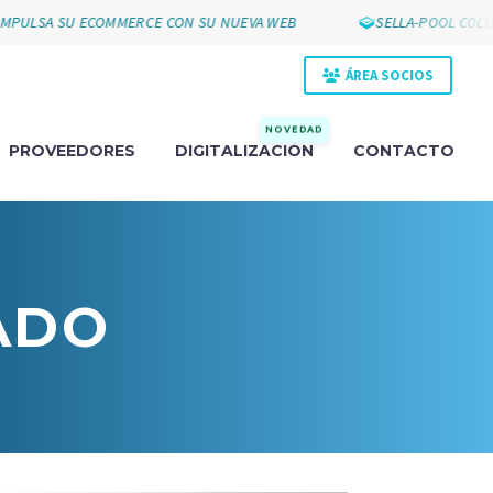
SA SU ECOMMERCE CON SU NUEVA WEB
SELLA-POOL COLLAK PA
ÁREA SOCIOS
NOVEDAD
PROVEEDORES
DIGITALIZACIÓN
CONTACTO
ADO