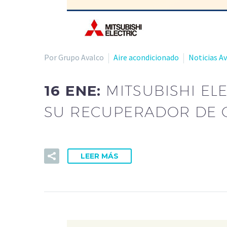
Por Grupo Avalco
Aire acondicionado
Noticias A
16 ENE:
MITSUBISHI EL
SU RECUPERADOR DE CA
LEER MÁS