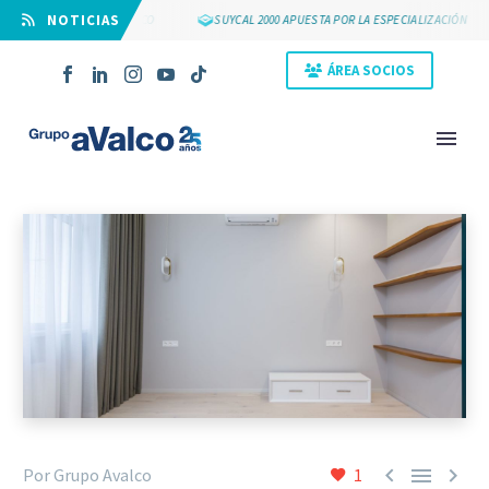
⠀NOTICIAS
S 25 AÑOS DE GRUPO AVALCO
SUYCAL 2000 APUESTA POR LA ESPECIALIZACIÓN
ÁREA SOCIOS
NOVEDAD



Por Grupo Avalco
1