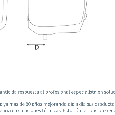
tic da respuesta al profesional especialista en soluc
va ya más de 80 años mejorando día a día sus product
encia en soluciones térmicas. Esto sólo es posible ren