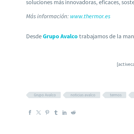
soluciones más innovadoras, eficaces, soste
Más información:
www.thermor.es
Desde
Grupo Avalco
trabajamos de la mano
[active
Grupo Avalco
noticias avalco
termos