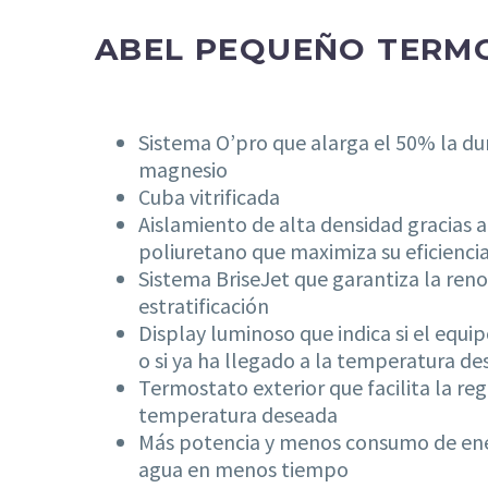
ABEL PEQUEÑO TERM
Sistema O’pro que alarga el 50% la du
magnesio
Cuba vitrificada
Aislamiento de alta densidad gracias 
poliuretano que maximiza su eficienci
Sistema BriseJet que garantiza la ren
estratificación
Display luminoso que indica si el equi
o si ya ha llegado a la temperatura de
Termostato exterior que facilita la reg
temperatura deseada
Más potencia y menos consumo de en
agua en menos tiempo