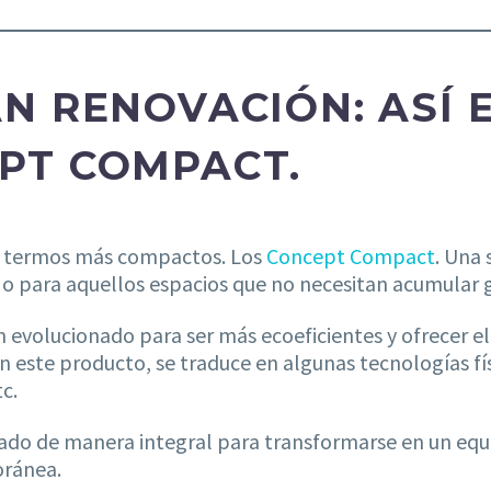
N RENOVACIÓN: ASÍ 
PT COMPACT.
e termos más compactos. Los
Concept Compact
. Una 
o para aquellos espacios que no necesitan acumular gr
 evolucionado para ser más ecoeficientes y ofrecer e
en este producto, se traduce en algunas tecnologías f
tc.
do de manera integral para transformarse en un equi
oránea.