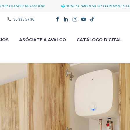
ESPECIALIZACIÓN
DONCEL IMPULSA SU ECOMMERCE CON SU N
96 335 57 30
IOS
ASÓCIATE A AVALCO
CATÁLOGO DIGITAL