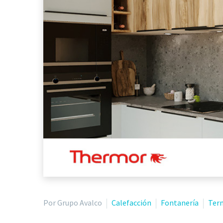
Por Grupo Avalco
Calefacción
Fontanería
Ter