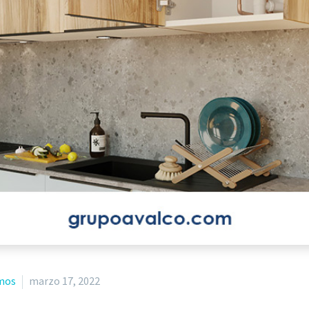
mos
marzo 17, 2022