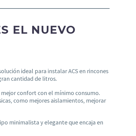
ES EL NUEVO
solución ideal para instalar ACS en rincones
an cantidad de litros.
l mejor confort con el mínimo consumo.
ísicas, como mejores aislamientos, mejorar
po minimalista y elegante que encaja en