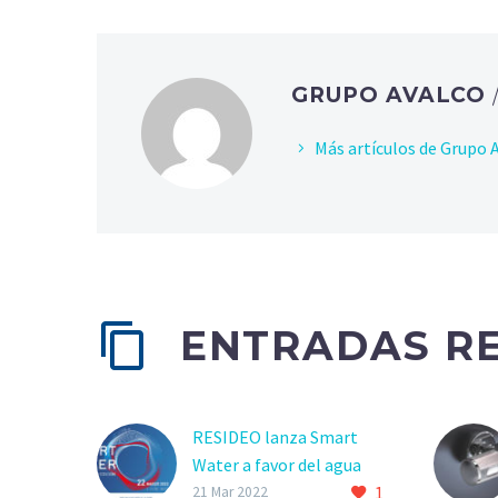
GRUPO AVALCO
Más artículos de Grupo 
ENTRADAS R
RESIDEO lanza Smart
Water a favor del agua
1
El evento digital
21 Mar 2022