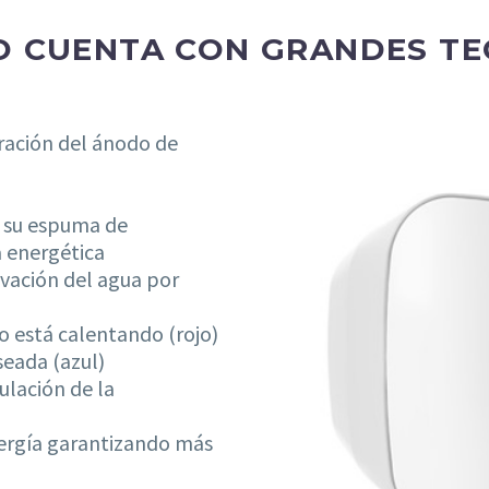
O CUENTA CON GRANDES TE
ración del ánodo de
a su espuma de
a energética
ovación del agua por
po está calentando (rojo)
seada (azul)
ulación de la
ergía garantizando más