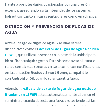
frente a posibles daños ocasionados por una presión
excesiva, asegurando así la integridad de los sistemas
hidráulicos tanto en casas particulares como en edificios.
DETECCIÓN Y PREVENCIÓN DE FUGAS DE
AGUA
Ante el riesgo de fugas de agua,
Resideo
ofrece
dispositivos como el
detector de fugas de agua Resideo
L1 WiFi
, que utiliza un sensor en la base de la unidad para
identificar cualquier goteo. Este sistema avisa al usuario
tanto con alertas sonoras en casa como con notificaciones
en la aplicación
Resideo Smart Home
, compatible
con
Android e iOS
, cuando se encuentra fuera.
Además, la
válvula de corte de fugas de agua Resideo
Braukmann L5 WiFi
actúa automáticamente al cerrar el
suministro cuando detecta una fuga, protegiendo así las