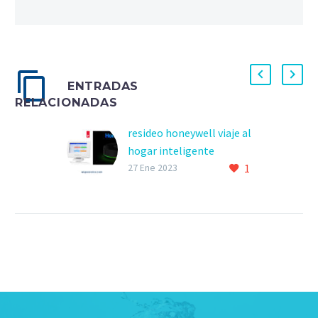
ENTRADAS
RELACIONADAS
resideo honeywell viaje al
hogar inteligente
1
27 Ene 2023