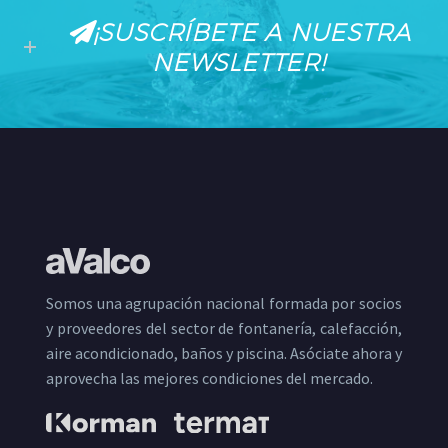
¡SUSCRÍBETE A NUESTRA
NEWSLETTER!
Somos una agrupación nacional formada por socios
y proveedores del sector de fontanería, calefacción,
aire acondicionado, baños y piscina. Asóciate ahora y
aprovecha las mejores condiciones del mercado.