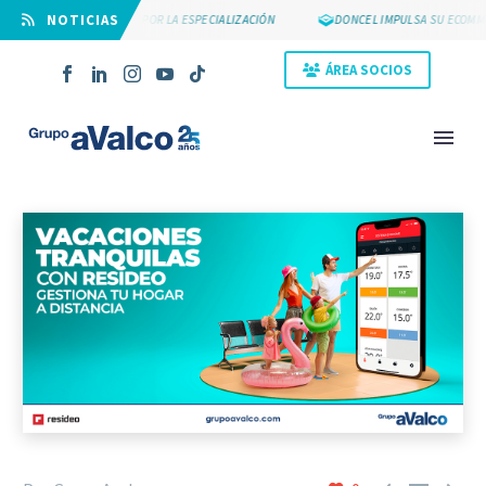
⠀NOTICIAS
SUYCAL 2000 APUESTA POR LA ESPECIALIZACIÓN
DONCEL IMPULSA SU ECOMME
ÁREA SOCIOS
NOVEDAD