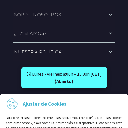
SOBRE NOSOTROS
¿HABLAMOS?
NUESTRA POLÍTICA
Lunes - Viernes: 8:00h – 15:00h [CET]
(Abierto)
SÍGUENOS EN:
Ajustes de Cookies
Para ofrecer las mejores experiencias, utilizamos tecnologías como las cookies
para almacenar y/o acceder a la información del dispositivo. El consentimiento
de estas tecnologías nos permitirá procesar datos como el comportamiento de