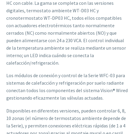
HC con cable. La gama se completa con las versiones
digitales, termostato ambiente WT-D03 HC y
cronotermostato WT-DP03 HC, todos ellos compatibles
con actuadores electrotérmicos tanto normalmente
cerrados (NC) como normalmente abiertos (NO) y que
pueden alimentarse con 24 a 230 VCA. El control individual
de la temperatura ambiente se realiza mediante un sensor
interno; un LED indica cuándo se conecta la
calefacción/refrigeración.
Los módulos de conexión y control de la Serie WFC-03 para
sistemas de calefacción y refrigeración por suelo radiante
conectan todos los componentes del sistema Vision® Wired
gestionando eficazmente las válvulas actuadas.
Disponibles en diferentes versiones, pueden controlar 6, 8,
10 zonas (el número de termostatos ambiente depende de
la Serie), y permiten conexiones eléctricas rápidas (de 1 a 4
actuadores por zona) gracias al montaje mural o en carril