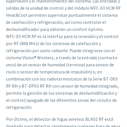
supervisión y el mantenimiento del sistema. Las entradas y
salidas de la unidad de control y del módulo WFC-03 HCM RF
Heat&Cool permiten supervisar puntualmente el sistema
de calefacción y refrigeración, así como controlar el
deshumidificador para obtener un confort óptimo.
WFC-03 HCM RF es la interfaz para la conexión y el control
por RF (868 MHz) de los sistemas de calefacción y
refrigeración por suelo radiante. Puede integrarse con el
sistema Vision® Wireless, a través de la entrada (contacto
seco) de un sensor de humedad (terminal para sensor de
rocío o sensor de temperatura de impulsión) o, en
combinación con los radiotermostatos de la Serie BT-D03
RF RH y BT-DP03 RF RH con sensor de humedad integrado,
permite la gestión de los sistemas de deshumidificación y
el control/apagado de las diferentes zonas del circuito de
refrigeración.
Por último, el detector de fugas wireless BLK01 RF está
diseñado para detectar rápidamente cualquier fuga de agua