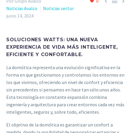



Por Grupo Avalco
0
Noticias Avalco
Noticias sector
junio 14, 2024
SOLUCIONES WATTS: UNA NUEVA
EXPERIENCIA DE VIDA MÁS INTELIGENTE,
EFICIENTE Y CONFORTABLE.
La domótica representa una evolución significativa en la
forma en que gestionamos y controlamos los entornos en
los que vivimos, ofreciendo un nivel de confort y eficiencia
sin precedentes si pensamos en hace tan sólo unos años.
Esta tecnología en constante expansión combina
ingeniería y arquitectura para crear entornos cada vez más
inteligentes, seguros y, sobre todo, eficientes.
El objetivo de la domótica es garantizar un confort a
medida, dando la posibilidad de personalizar estancias y