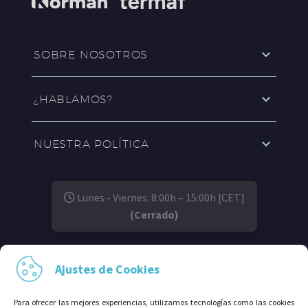
SOBRE NOSOTROS
¿HABLAMOS?
NUESTRA POLÍTICA
Lunes - Viernes: 8:00h – 15:00h [CET]
(Cerrado)
SÍGUENOS EN:
Ajustes de Cookies
Para ofrecer las mejores experiencias, utilizamos tecnologías como las cookies