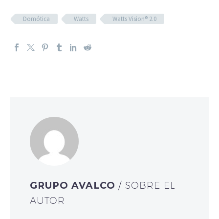
Domótica
Watts
Watts Vision® 2.0
GRUPO AVALCO
/ SOBRE EL
AUTOR