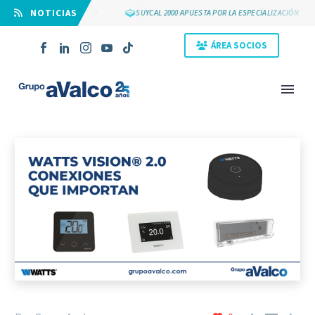
⠀NOTICIAS
 25 AÑOS DE GRUPO AVALCO
SUYCAL 2000 APUESTA POR LA ESPECIALIZACIÓN
ÁREA SOCIOS
NOVEDAD