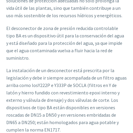
soluciones de protección adecuadas no sólo prolonga la
vida útil de las plantas, sino que también contribuye a un
uso más sostenible de los recursos hídricos y energéticos.
El desconector de zona de presión reducida controlable
tipo BA es un dispositivo útil para la conservación del agua
y está diseñado para la protección del agua, ya que impide
que el agua contaminada vuelva a fluir hacia la red de
suministro.
La instalación de un desconector está prescrita por la
legislación y debe ir siempre acompañada de un filtro aguas
arriba como losY222P e Y333P de SOCLA (filtros en Y de
latón y hierro fundido con revestimiento epoxi interno y
externo y válvula de drenaje) y dos válvulas de corte. Los
dispositivos de tipo BA están disponibles en versiones
roscadas de DN15 a DN50 y en versiones embridadas de
DN65 a DN250; están homologados para agua potable y
cumplen la norma EN1717.