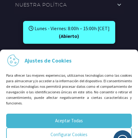
NUESTRA POLÍTICA
Lunes - Viernes: 8:00h – 15:00h [CET]
(Abierto)
SÍGUENOS EN:
Ajustes de Cookies
Para ofrecer las mejores experiencias, utilizamos tecnologías como las cookies
para almacenar y/o acceder a la información del dispositivo. El consentimiento
de estas tecnologías nos permitirá procesar datos como el comportamiento de
navegación o las identificaciones únicas en este sitio. No consentir o retirar el
consentimiento, puede afectar negativamente a ciertas características y
funciones.
© 2026⠀Grupo Avalco®. Todos los derechos
Aceptar Todas
reservados.
Configurar Cookies