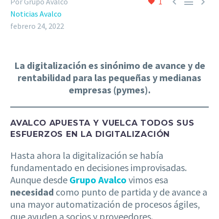



Por Grupo Avalco
1
Noticias Avalco
febrero 24, 2022
La
digitalización
es sinónimo de avance y de
rentabilidad para las pequeñas y medianas
empresas (pymes).
AVALCO APUESTA Y VUELCA TODOS SUS
ESFUERZOS EN LA DIGITALIZACIÓN
Hasta ahora la digitalización se había
fundamentado en decisiones improvisadas.
Aunque desde
Grupo Avalco
vimos esa
necesidad
como punto de partida y de avance a
una mayor automatización de procesos ágiles,
que ayuden a socios y proveedores.