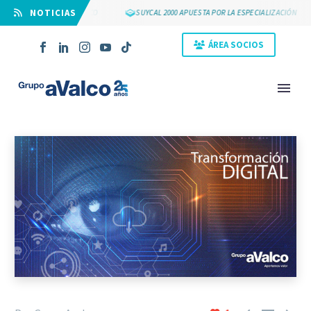
⠀NOTICIAS
 25 AÑOS DE GRUPO AVALCO
SUYCAL 2000 APUESTA POR LA ESPECIALIZACIÓN
ÁREA SOCIOS
NOVEDAD