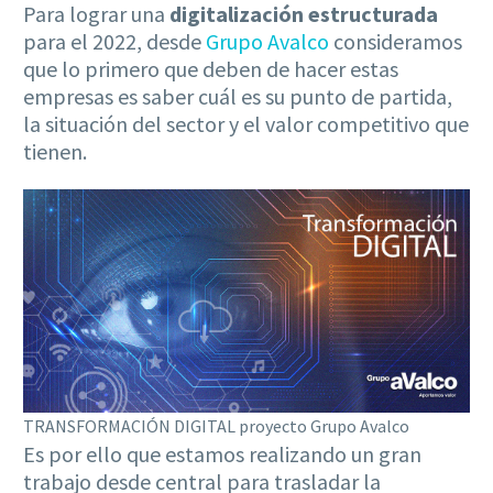
Para lograr una
digitalización estructurada
para el 2022, desde
Grupo Avalco
consideramos
que lo primero que deben de hacer estas
empresas es saber cuál es su punto de partida,
la situación del sector y el valor competitivo que
tienen.
TRANSFORMACIÓN DIGITAL proyecto Grupo Avalco
Es por ello que estamos realizando un gran
trabajo desde central para trasladar la