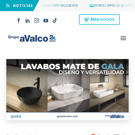
⠀NOTICIAS
SUYCAL 2000 APUESTA POR LA ESPECIALIZACIÓN
DONCEL IMPULSA SU ECOMM
ÁREA SOCIOS
NOVEDAD