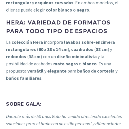
rectangular
y
esquinas curvadas
. En ambos modelos, el
cliente puede elegir
color blanco
o
negro
.
HERA: VARIEDAD DE FORMATOS
PARA TODO TIPO DE ESPACIOS
La
colección Hera
incorpora
lavabos sobre-encimera
rectangulares
(
60 x 38 x 14 cm
),
cuadrados
(
38 cm
) y
redondos
(
38 cm
) con un
diseño minimalista
y la
posibilidad de acabados
mate negro
o
blanco
. Es una
propuesta
versátil
y
elegante
para
baños de cortesía
y
baños familiares
.
SOBRE GALA:
Durante más de 50 años Gala ha venido ofreciendo excelentes
soluciones para el baño con un estilo personal y diferenciador.