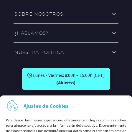
SOBRE NOSOTROS
¿HABLAMOS?
NUESTRA POLÍTICA
Lunes - Viernes: 8:00h – 15:00h [CET]
(Abierto)
SÍGUENOS EN:
Ajustes de Cookies
Para ofrecer las mejores experiencias, utilizamos tecnologías como las cookies
para almacenar y/o acceder a la información del dispositivo. El consentimiento
de estas tecnologías nos permitirá procesar datos como el comportamiento de