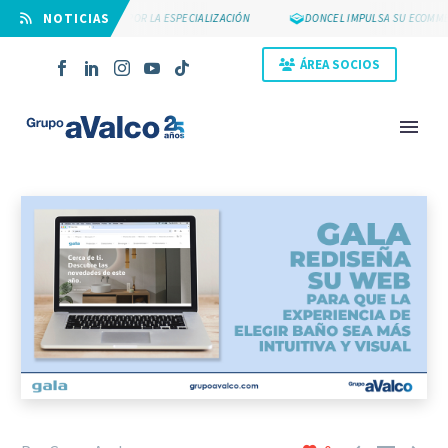
⠀NOTICIAS
SUYCAL 2000 APUESTA POR LA ESPECIALIZACIÓN
DONCEL IMPULSA SU ECOMMER
ÁREA SOCIOS
NOVEDAD