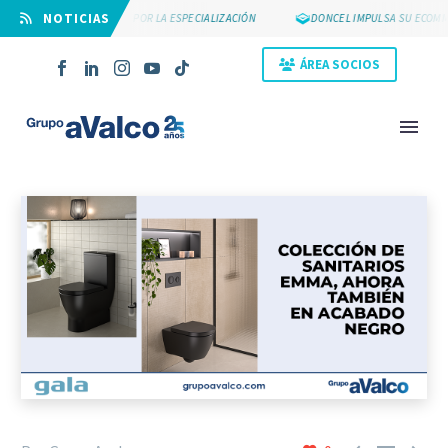
⠀NOTICIAS
SUYCAL 2000 APUESTA POR LA ESPECIALIZACIÓN
DONCEL IMPULSA SU ECOMM
ÁREA SOCIOS
NOVEDAD