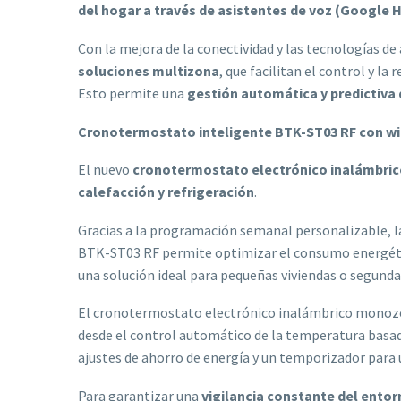
del hogar a través de asistentes de voz (Google H
Con la mejora de la conectividad y las tecnologías de
soluciones multizona
, que facilitan el control y l
Esto permite una
gestión automática y predictiva
Cronotermostato inteligente BTK-ST03 RF con wi
El nuevo
cronotermostato electrónico inalámbric
calefacción y refrigeración
.
Gracias a la programación semanal personalizable, l
BTK-ST03 RF permite optimizar el consumo energétic
una solución ideal para pequeñas viviendas o segunda
El cronotermostato electrónico inalámbrico mono
desde el control automático de la temperatura basa
ajustes de ahorro de energía y un temporizador para
Para garantizar una
vigilancia constante del ento