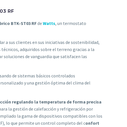
03 RF
brico BTK-ST03 RF
de
Watts
, un termostato
 a sus clientes en sus iniciativas de sostenibilidad,
técnicos, adquiridos sobre el terreno gracias a la
r soluciones de vanguardia que satisfacen las
asando de sistemas básicos controlados
ersonalizado y una gestión óptima del clima del
acción regulando la temperatura de forma precisa
ara la gestión de calefacción y refrigeración por
ampliado la gama de dispositivos compatibles con los
), lo que permite un control completo del c
onfort