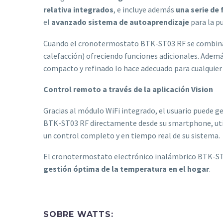
relativa integrados
, e incluye además
una serie de
el
avanzado sistema de autoaprendizaje
para la p
Cuando el cronotermostato BTK-ST03 RF se combina c
calefacción) ofreciendo funciones adicionales. Ademá
compacto y refinado lo hace adecuado para cualquier 
Control remoto a través de la aplicación Vision
Gracias al módulo WiFi integrado, el usuario puede g
BTK-ST03 RF directamente desde su smartphone, uti
un control completo y en tiempo real de su sistema.
El cronotermostato electrónico inalámbrico BTK-ST0
gestión óptima de la temperatura en el hogar
.
SOBRE WATTS: