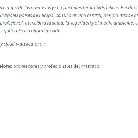
el campo de los productos y componentes termo-hidráulicos. Fundada 
rincipales países de Europa, con una oficina central, dos plantas de pr
 profesional, atención a la salud, la seguridad y el medio ambiente, c
 seguridad y la calidad de vida.
y cloud.wattswater.eu
jores proveedores y profesionales del mercado.