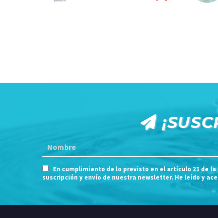
¡SUSC
En cumplimiento de lo previsto en el artículo 21 de la
suscripción y envío de nuestra newsletter. He leído y ac