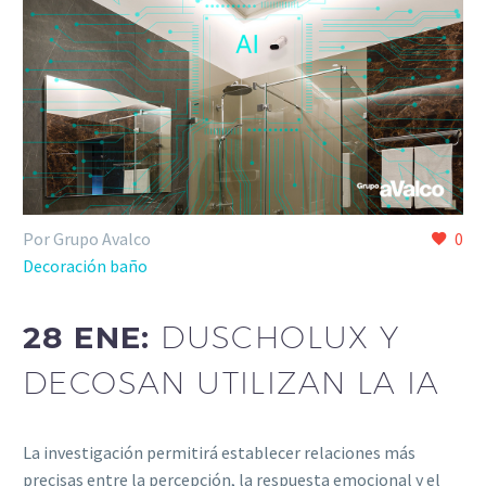
Por Grupo Avalco
0
Decoración baño
28 ENE:
DUSCHOLUX Y
DECOSAN UTILIZAN LA IA
La investigación permitirá establecer relaciones más
precisas entre la percepción, la respuesta emocional y el