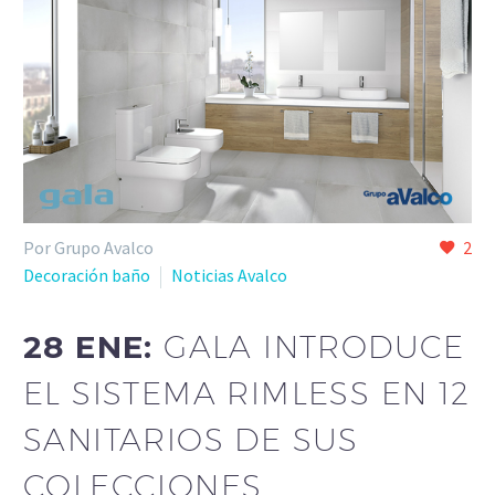
Por Grupo Avalco
2
Decoración baño
Noticias Avalco
28 ENE:
GALA INTRODUCE
EL SISTEMA RIMLESS EN 12
SANITARIOS DE SUS
COLECCIONES