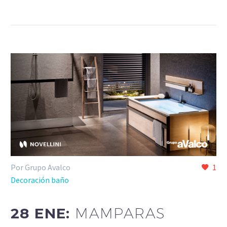
Por Grupo Avalco
1
Decoración baño
28 ENE:
MAMPARAS