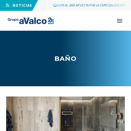
⠀NOTICIAS
 AÑOS DE GRUPO AVALCO
SUYCAL 2000 APUESTA POR LA ESPECIALIZACIÓN
BAÑO
NOVEDAD