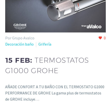
Por Grupo Avalco
0
Decoración baño
Grifería
15 FEB:
TERMOSTATOS
G1000 GROHE
AÑADE CONFORT A TU BAÑO CON EL TERMOSTATO G1000
PERFORMANCE DE GROHE La gama plus de termostatos
de GROHE incluye…