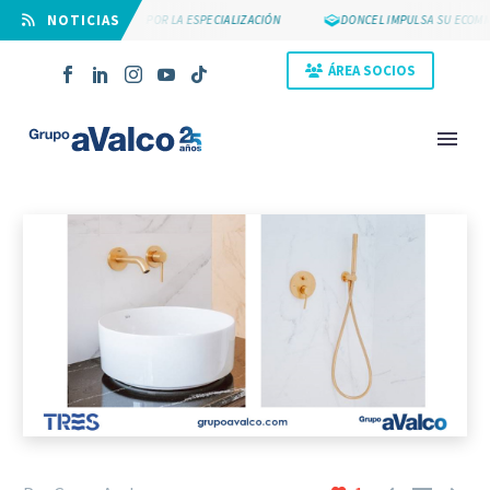
⠀NOTICIAS
SUYCAL 2000 APUESTA POR LA ESPECIALIZACIÓN
DONCEL IMPULSA SU ECOMMER
ÁREA SOCIOS
NOVEDAD