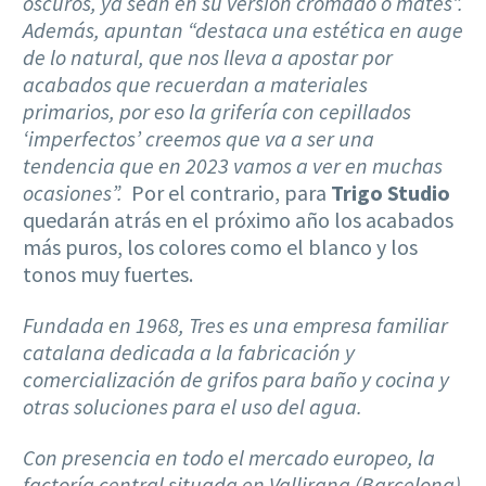
oscuros, ya sean en su versión cromado o mates”.
Además, apuntan “destaca una estética en auge
de lo natural, que nos lleva a apostar por
acabados que recuerdan a materiales
primarios, por eso la grifería con cepillados
‘imperfectos’ creemos que va a ser una
tendencia que en 2023 vamos a ver en muchas
ocasiones”.
Por el contrario, para
Trigo Studio
quedarán atrás en el próximo año los acabados
más puros, los colores como el blanco y los
tonos muy fuertes.
Fundada en 1968, Tres es una empresa familiar
catalana dedicada a la fabricación y
comercialización de grifos para baño y cocina y
otras soluciones para el uso del agua.
Con presencia en todo el mercado europeo, la
factoría central situada en Vallirana (Barcelona)