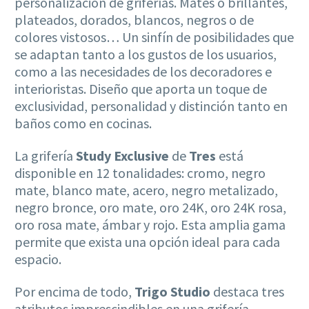
personalización de griferías. Mates o brillantes,
plateados, dorados, blancos, negros o de
colores vistosos… Un sinfín de posibilidades que
se adaptan tanto a los gustos de los usuarios,
como a las necesidades de los decoradores e
interioristas. Diseño que aporta un toque de
exclusividad, personalidad y distinción tanto en
baños como en cocinas.
La grifería
Study Exclusive
de
Tres
está
disponible en 12 tonalidades: cromo, negro
mate, blanco mate, acero, negro metalizado,
negro bronce, oro mate, oro 24K, oro 24K rosa,
oro rosa mate, ámbar y rojo. Esta amplia gama
permite que exista una opción ideal para cada
espacio.
Por encima de todo,
Trigo Studio
destaca tres
atributos imprescindibles en una grifería