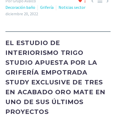



Por Grupo Avalco
1
Decoración baño
Grifería
Noticias sector
diciembre 20, 2022
EL ESTUDIO DE
INTERIORISMO TRIGO
STUDIO APUESTA POR LA
GRIFERÍA EMPOTRADA
STUDY EXCLUSIVE DE TRES
EN ACABADO ORO MATE EN
UNO DE SUS ÚLTIMOS
PROYECTOS