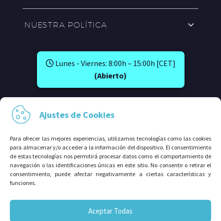
NUESTRA POLÍTICA
Lunes - Viernes: 8:00h – 15:00h [CET]
(Abierto)
SÍGUENOS EN:
Ajustes de Cookies
Para ofrecer las mejores experiencias, utilizamos tecnologías como las cookies
para almacenar y/o acceder a la información del dispositivo. El consentimiento
de estas tecnologías nos permitirá procesar datos como el comportamiento de
navegación o las identificaciones únicas en este sitio. No consentir o retirar el
consentimiento, puede afectar negativamente a ciertas características y
funciones.
© 2026⠀Grupo Avalco®. Todos los derechos
Aceptar Todas
reservados.