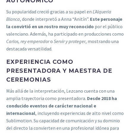
AUTONÓMICO
Su popularidad creció gracias a su papel en
L’Alqueria
Blanca
, donde interpretó a Anna “Anitín”.
Este personaje
la convirtió en un rostro muy reconocido
por el público
valenciano. Además, ha participado en producciones como
Carlos, rey emperador
o
Servir y proteger
, mostrando una
destacada versatilidad.
EXPERIENCIA COMO
PRESENTADORA Y MAESTRA DE
CEREMONIAS
Más allá de la interpretación, Lezcano cuenta con una
amplia trayectoria como presentadora.
Desde 2018 ha
conducido eventos de carácter nacional e
internacional
, incluyendo experiencias de alto nivel como
Sublimotion. Su capacidad de comunicación y su dominio
del directo la convierten en una profesional idónea para