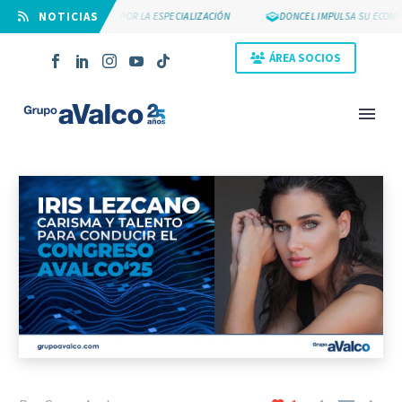
⠀NOTICIAS
SUYCAL 2000 APUESTA POR LA ESPECIALIZACIÓN
DONCEL IMPULSA SU ECOMME
ÁREA SOCIOS
NOVEDAD