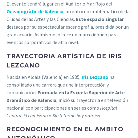
El evento tendrá lugar en el Auditorio Mar Rojo del
Oceanogràfic de Valencia
, un entorno emblemático de la
Ciudad de las Artes y las Ciencias.
Este espacio singular
destaca por su espectacular escenografía, presidida por un
gran acuario. Asimismo, ofrece un marco idóneo para
eventos corporativos de alto nivel.
TRAYECTORIA ARTÍSTICA DE IRIS
LEZCANO
Nacida en Aldaia (Valencia) en 1985,
Iris Lezcano
ha
consolidado una carrera que une interpretación y
comunicación.
Formada en la Escuela Superior de Arte
Dramático de Valencia
, inició su trayectoria en televisión
nacional con participaciones en series como
Hospital
Central
,
El comisario
o
Sin tetas no hay paraíso
.
RECONOCIMIENTO EN EL ÁMBITO