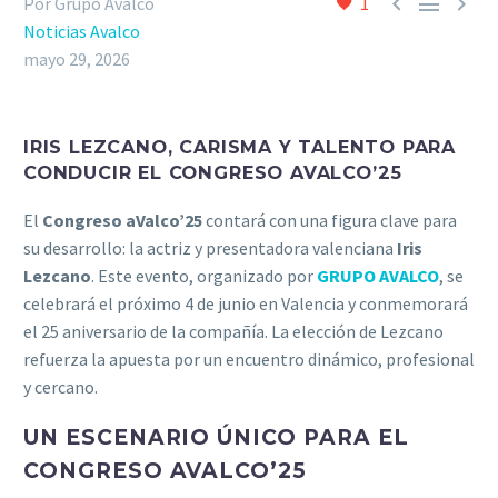



Por Grupo Avalco
1
Noticias Avalco
mayo 29, 2026
IRIS LEZCANO, CARISMA Y TALENTO PARA
CONDUCIR EL CONGRESO AVALCO’25
El
Congreso aValco’25
contará con una figura clave para
su desarrollo: la actriz y presentadora valenciana
Iris
Lezcano
. Este evento, organizado por
GRUPO AVALCO
, se
celebrará el próximo 4 de junio en Valencia y conmemorará
el 25 aniversario de la compañía. La elección de Lezcano
refuerza la apuesta por un encuentro dinámico, profesional
y cercano.
UN ESCENARIO ÚNICO PARA EL
CONGRESO AVALCO’25