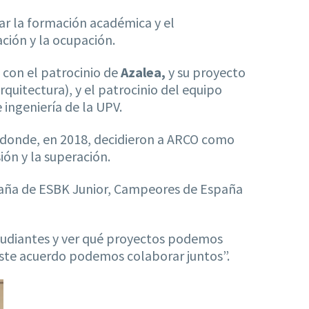
ar la formación académica y el
ción y la ocupación.
s con el patrocinio de
Azalea,
y su proyecto
quitectura), y el patrocinio del equipo
ingeniería de la UPV.
o donde, en 2018, decidieron a ARCO como
ón y la superación.
spaña de ESBK Junior, Campeores de España
studiantes y ver qué proyectos podemos
 este acuerdo podemos colaborar juntos”.