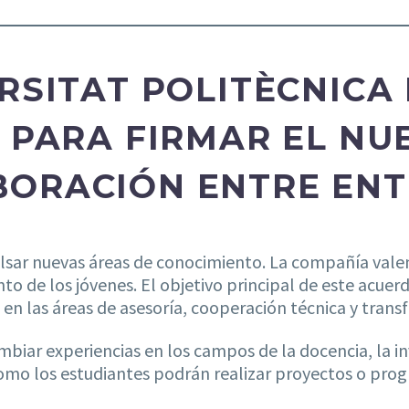
RSITAT POLITÈCNICA
N PARA FIRMAR EL N
ORACIÓN ENTRE ENT
ulsar nuevas áreas de conocimiento. La compañía val
to de los jóvenes. El objetivo principal de este acue
en las áreas de asesoría, cooperación técnica y transf
biar experiencias en los campos de la docencia, la in
como los estudiantes podrán realizar proyectos o pro