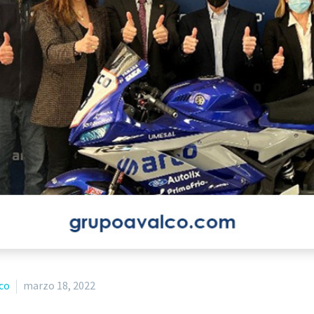
co
marzo 18, 2022