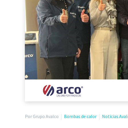
Por Grupo Avalco
Bombas de calor
Noticias Aval