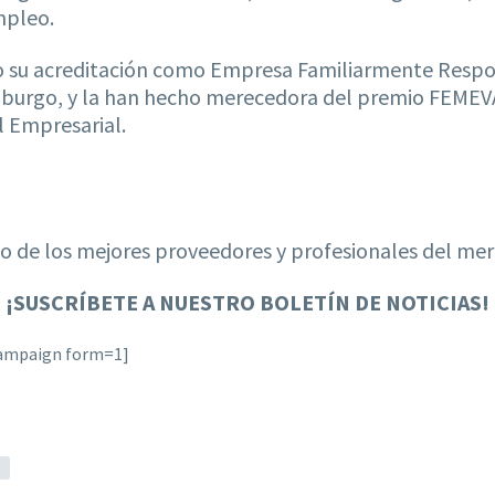
mpleo.
o su acreditación como Empresa Familiarmente Respon
mburgo, y la han hecho merecedora del premio FEMEVAL
l Empresarial.
 de los mejores proveedores y profesionales del me
¡
SUSCRÍBETE A NUESTRO BOLETÍN DE NOTICIAS!
campaign form=1]