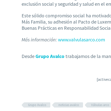
exclusión social y seguridad y salud en el e
Este sólido compromiso social ha motivad
Más Familia, su adhesión al Pacto de Luxe
Buenas Prácticas en Responsabilidad Socia
Más información:
www.valvulasarco.com
Desde
Grupo Avalco
trabajamos de la mano
[active
Grupo Avalco
noticias avalco
Válvulas arco