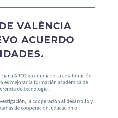
 DE VALÈNCIA
UEVO ACUERDO
IDADES.
enciana ARCO ha ampliado su colaboración
rdo es mejorar la formación académica de
erencia de tecnología.
vestigación, la cooperación al desarrollo y
gramas de cooperación, educación e