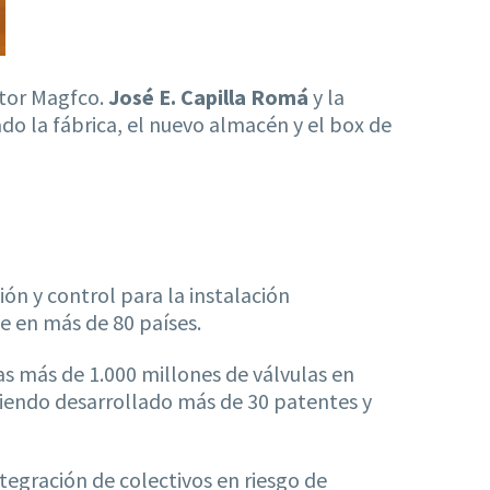
ector Magfco.
José E. Capilla Romá
y la
tado la fábrica, el nuevo almacén y el box de
ón y control para la instalación
e en más de 80 países.
as más de 1.000 millones de válvulas en
biendo desarrollado más de 30 patentes y
tegración de colectivos en riesgo de