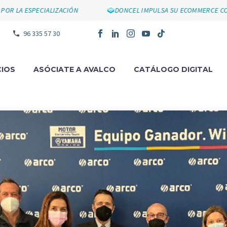
SPECIALIZACIÓN
DONCEL IMPULSA SU ECOMMERCE CON SU NU
96 335 57 30
IOS
ASÓCIATE A AVALCO
CATÁLOGO DIGITAL