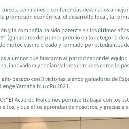
ursos, seminarios o conferencias destinados a mejor
 la promoción económica, el desarrollo local, la forma
ución y la compañía ha sido patente en los últimos año
19”
(ganadores del primer premio en la categoría de Ar
de motociclismo creado y formado por estudiantes de 
opios alumnos que buscaron al patrocinador del equip
na, innovadora y tenían valores comunes como la pasi
el año pasado con 3 victorias, siendo ganadores de E
llenge Yamaha bLu cRu 2021.
CO: “El Acuerdo Marco nos permite trabajar con los e
 ellos, y que ellos aprendan de nosotros, y gracias a