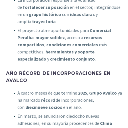
de
fortalecer su posición
en el sector, integrándose
en un
grupo histórico
con
ideas claras
y
amplia
trayectoria
.
El proyecto abre oportunidades para
Comercial
Peralba
:
mayor solidez
, acceso a
recursos
compartidos
,
condiciones comerciales
más
competitivas,
herramientas y soporte
especializado
y
crecimiento conjunto
.
AÑO RÉCORD DE INCORPORACIONES EN
AVALCO
A cuatro meses de que termine
2025
,
Grupo Avalco
ya
ha marcado
récord
de incorporaciones,
con
diecinueve socios
en el año.
En marzo, se anunciaron dieciocho nuevas
adhesiones, en su mayoría procedentes de
Clima