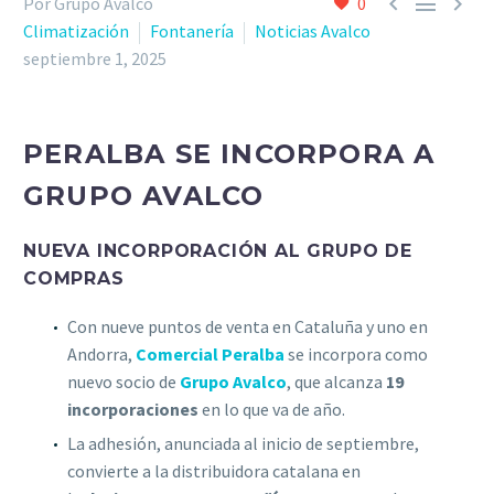



Por Grupo Avalco
0
Climatización
Fontanería
Noticias Avalco
septiembre 1, 2025
PERALBA SE INCORPORA A
GRUPO AVALCO
NUEVA INCORPORACIÓN AL GRUPO DE
COMPRAS
Con nueve puntos de venta en Cataluña y uno en
Andorra,
Comercial Peralba
se incorpora como
nuevo socio de
Grupo Avalco
, que alcanza
19
incorporaciones
en lo que va de año.
La adhesión, anunciada al inicio de septiembre,
convierte a la distribuidora catalana en