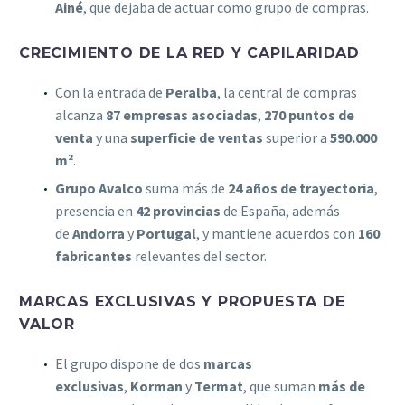
Ainé
, que dejaba de actuar como grupo de compras.
CRECIMIENTO DE LA RED Y CAPILARIDAD
Con la entrada de
Peralba
, la central de compras
alcanza
87 empresas asociadas
,
270 puntos de
venta
y una
superficie de ventas
superior a
590.000
m²
.
Grupo Avalco
suma más de
24 años de trayectoria
,
presencia en
42 provincias
de España, además
de
Andorra
y
Portugal
, y mantiene acuerdos con
160
fabricantes
relevantes del sector.
MARCAS EXCLUSIVAS Y PROPUESTA DE
VALOR
El grupo dispone de dos
marcas
exclusivas
,
Korman
y
Termat
, que suman
más de